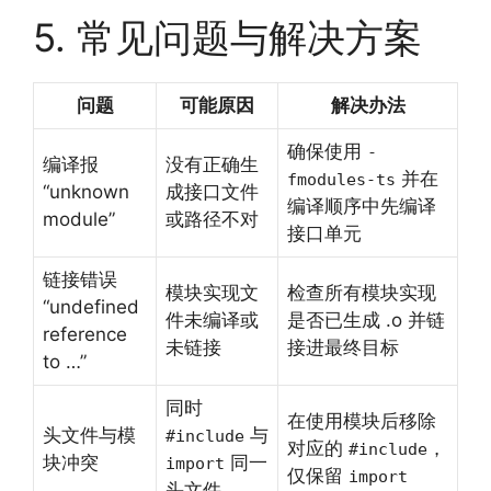
5. 常见问题与解决方案
问题
可能原因
解决办法
确保使用
-
编译报
没有正确生
并在
fmodules-ts
“unknown
成接口文件
编译顺序中先编译
module”
或路径不对
接口单元
链接错误
模块实现文
检查所有模块实现
“undefined
件未编译或
是否已生成 .o 并链
reference
未链接
接进最终目标
to …”
同时
在使用模块后移除
头文件与模
与
#include
对应的
，
#include
块冲突
同一
import
仅保留
import
头文件