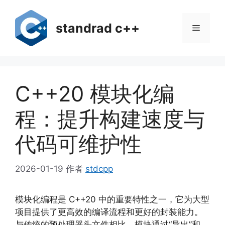
跳
至
standrad c++
菜
内
容
单
C++20 模块化编
程：提升构建速度与
代码可维护性
2026-01-19
作者
stdcpp
模块化编程是 C++20 中的重要特性之一，它为大型
项目提供了更高效的编译流程和更好的封装能力。
与传统的预处理器头文件相比，模块通过“导出”和