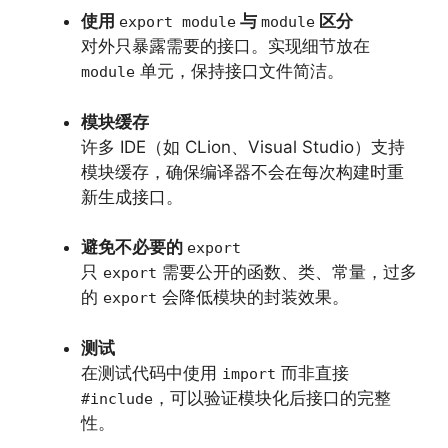
使用
与
区分
export module
module
对外只暴露需要的接口。实现细节放在
单元，保持接口文件简洁。
module
模块缓存
许多 IDE（如 CLion、Visual Studio）支持
模块缓存，确保编译器不会在每次构建时重
新生成接口。
避免不必要的
export
只
需要公开的函数、类、常量，过多
export
的
会降低模块的封装效果。
export
测试
在测试代码中使用
而非直接
import
，可以验证模块化后接口的完整
#include
性。