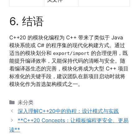
6. 结语
C++20 的模块化编程为 C++ 带来了类似于 Java
模块系统或 C# 的程序集的现代化构建方式。通过
适当的模块划分和
的合理使用，既
export/import
能提升编译效率，又能保持代码的清晰与安全。随
着编译器生态的完善，模块化将成为大型 C++ 项目
标准化的关键手段，建议团队在新项目启动时就将
模块化作为首选架构模式之一。
分
未分类
类
深入理解C++20中的协程：设计模式与实践
**C++20 Concepts：让模板编程更安全、更易
读**