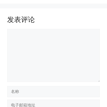
发表评论
评
论
名
称
电