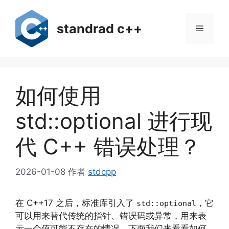
跳
至
standrad c++
菜
内
容
单
如何使用
std::optional 进行现
代 C++ 错误处理？
2026-01-08
作者
stdcpp
在 C++17 之后，标准库引入了
，它
std::optional
可以用来替代传统的指针、错误码或异常，用来表
示一个值可能不存在的情况。下面我们来看看如何