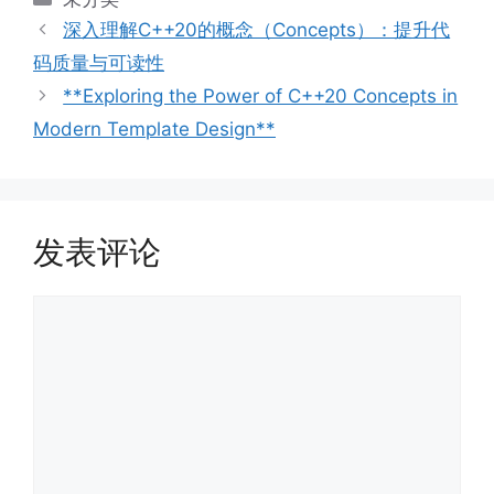
类
深入理解C++20的概念（Concepts）：提升代
码质量与可读性
**Exploring the Power of C++20 Concepts in
Modern Template Design**
发表评论
评
论