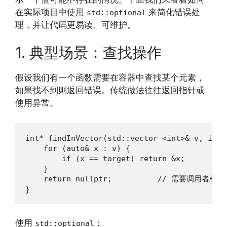
在实际项目中使用
来简化错误处
std::optional
理，并让代码更易读、可维护。
1. 典型场景：查找操作
假设我们有一个函数需要在容器中查找某个元素，
如果找不到则返回错误。传统做法往往返回指针或
使用异常。
int* findInVector(std::vector <int>& v, int t
    for (auto& x : v) {

        if (x == target) return &x;

    }

    return nullptr;          // 需要调用者检查

}
使用
：
std::optional