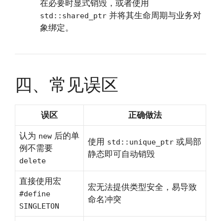
在必要时显式销毁，或者使用
并将其生命周期与业务对
std::shared_ptr
象绑定。
四、常见误区
误区
正确做法
认为
后的单
new
使用
或局部
std::unique_ptr
例不需要
静态即可自动销毁
delete
直接使用宏
宏无法提供类型安全，易导致
#define
命名冲突
SINGLETON