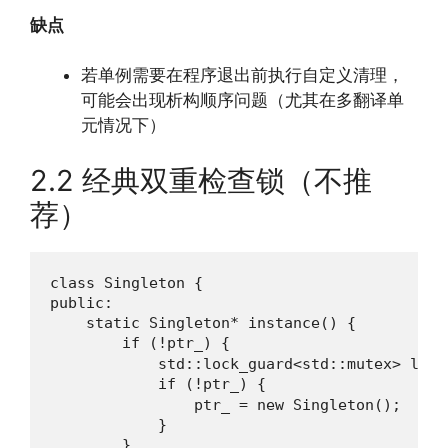
缺点
若单例需要在程序退出前执行自定义清理，
可能会出现析构顺序问题（尤其在多翻译单
元情况下）
2.2 经典双重检查锁（不推
荐）
class Singleton {

public:

    static Singleton* instance() {

        if (!ptr_) {                     /
            std::lock_guard<std::mutex> lock(
            if (!ptr_) {                 /
                ptr_ = new Singleton();

            }

        }
