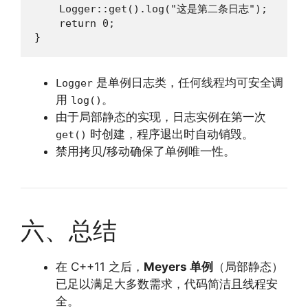
    Logger::get().log("这是第二条日志");

    return 0;

}
是单例日志类，任何线程均可安全调
Logger
用
。
log()
由于局部静态的实现，日志实例在第一次
时创建，程序退出时自动销毁。
get()
禁用拷贝/移动确保了单例唯一性。
六、总结
在 C++11 之后，
Meyers 单例
（局部静态）
已足以满足大多数需求，代码简洁且线程安
全。