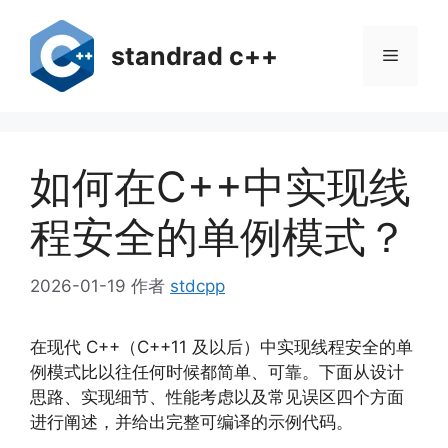
跳
至
standrad c++
菜
内
容
单
如何在C++中实现线
程安全的单例模式？
2026-01-19
作者
stdcpp
在现代 C++（C++11 及以后）中实现线程安全的单
例模式比以往任何时候都简单、可靠。下面从设计
思路、实现细节、性能考虑以及常见误区四个方面
进行阐述，并给出完整可编译的示例代码。