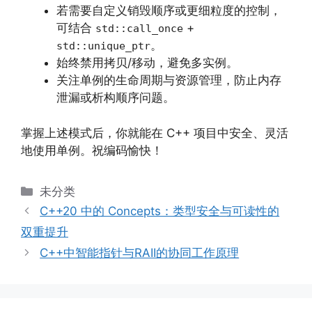
若需要自定义销毁顺序或更细粒度的控制，
可结合
+
std::call_once
。
std::unique_ptr
始终禁用拷贝/移动，避免多实例。
关注单例的生命周期与资源管理，防止内存
泄漏或析构顺序问题。
掌握上述模式后，你就能在 C++ 项目中安全、灵活
地使用单例。祝编码愉快！
分
未分类
类
C++20 中的 Concepts：类型安全与可读性的
双重提升
C++中智能指针与RAII的协同工作原理