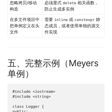
忽略拷贝/移动
必须显式
相关函数，
delete
构造
防止生成多实例
在多文件项目中
需要
或
静
inline
constexpr
把单例定义在头
态成员，或者使用单独的源文
文件
件实现
五、完整示例（Meyers
单例）
#include <iostream>

#include <string>

class Logger {

public:
