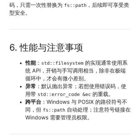
码，只需一次性替换为
，后续即可享受类
fs::path
型安全。
6. 性能与注意事项
性能
：
的实现通常使用系
std::filesystem
统 API，开销与手写调用相当，除非在极端
循环中，才会有微小差别。
异常
：默认抛出异常；若想使用错误码，使
用带
的重载。
std::error_code &ec
跨平台
：Windows 与 POSIX 的路径符号不
同，但
自动处理；注意符号链接在
fs::path
Windows 需要管理员权限。