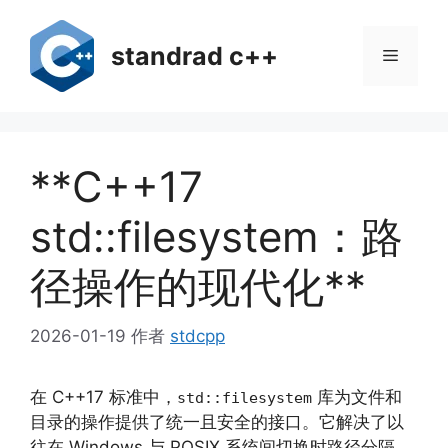
跳
至
standrad c++
菜
内
容
单
**C++17
std::filesystem：路
径操作的现代化**
2026-01-19
作者
stdcpp
在 C++17 标准中，
库为文件和
std::filesystem
目录的操作提供了统一且安全的接口。它解决了以
往在 Windows 与 POSIX 系统间切换时路径分隔