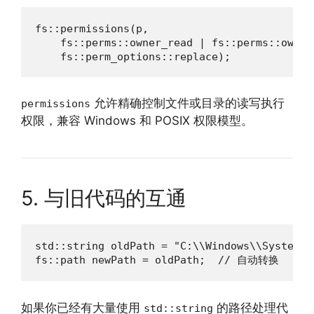
fs::permissions(p,

    fs::perms::owner_read | fs::perms::owner_
    fs::perm_options::replace);
允许精确控制文件或目录的读写执行
permissions
权限，兼容 Windows 和 POSIX 权限模型。
5. 与旧代码的互通
std::string oldPath = "C:\\Windows\\System32"
fs::path newPath = oldPath;  // 自动转换
如果你已经有大量使用
的路径处理代
std::string