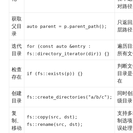
对路径
获取
只返回
父目
auto parent = p.parent_path();
层路径
录
迭代
遍历目
for (const auto &entry :
目录
所有文
fs::directory_iterator(dir)) {}
判断文
检查
目录是
if (fs::exists(p)) {}
存在
在
创建
同时创
fs::create_directories("a/b/c");
目录
级目录
复
支持多
fs::copy(src, dst);
制、
制选项
fs::rename(src, dst);
移动
误处理