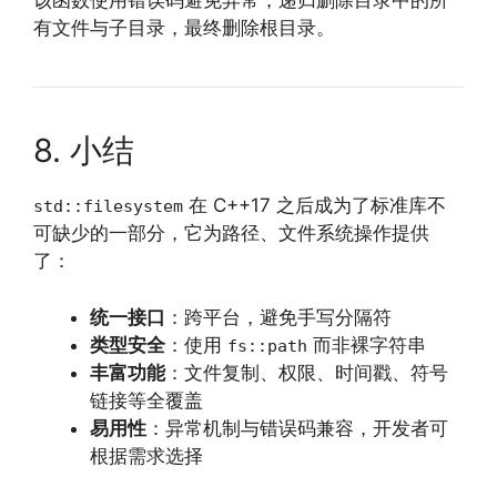
该函数使用错误码避免异常，递归删除目录中的所
有文件与子目录，最终删除根目录。
8. 小结
在 C++17 之后成为了标准库不
std::filesystem
可缺少的一部分，它为路径、文件系统操作提供
了：
统一接口
：跨平台，避免手写分隔符
类型安全
：使用
而非裸字符串
fs::path
丰富功能
：文件复制、权限、时间戳、符号
链接等全覆盖
易用性
：异常机制与错误码兼容，开发者可
根据需求选择