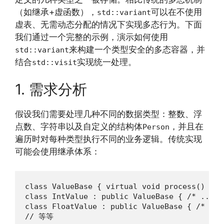
（如继承+虚函数），
可以在不使用
std::variant
虚表、无需动态分配的情况下实现多态行为。下面
我们通过一个完整的示例，演示如何使用
来构建一个类型安全的多态容器，并
std::variant
结合
实现统一处理。
std::visit
1. 需求分析
假设我们需要处理几种不同的数据类型：整数、浮
点数、字符串以及自定义的结构体
，并且在
Person
遍历时对每种类型执行不同的业务逻辑。传统实现
可能会使用继承体系：
class ValueBase { virtual void process() = 0;
class IntValue : public ValueBase { /* ... */
class FloatValue : public ValueBase { /* ... 
// 等等