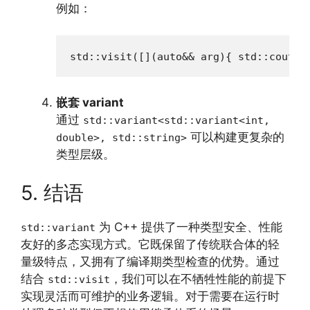
例如：
std::visit([](auto&& arg){ std::cout <
嵌套 variant
通过
std::variant<std::variant<int,
可以构建更复杂的
double>, std::string>
类型层级。
5. 结语
为 C++ 提供了一种类型安全、性能
std::variant
友好的多态实现方式。它既保留了传统联合体的轻
量级特点，又拥有了编译期类型检查的优势。通过
结合
，我们可以在不牺牲性能的前提下
std::visit
实现灵活而可维护的业务逻辑。对于需要在运行时