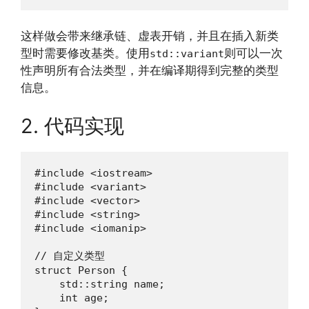
这样做会带来继承链、虚表开销，并且在插入新类
型时需要修改基类。使用
则可以一次
std::variant
性声明所有合法类型，并在编译期得到完整的类型
信息。
2. 代码实现
#include <iostream>

#include <variant>

#include <vector>

#include <string>

#include <iomanip>

// 自定义类型

struct Person {

    std::string name;

    int age;
