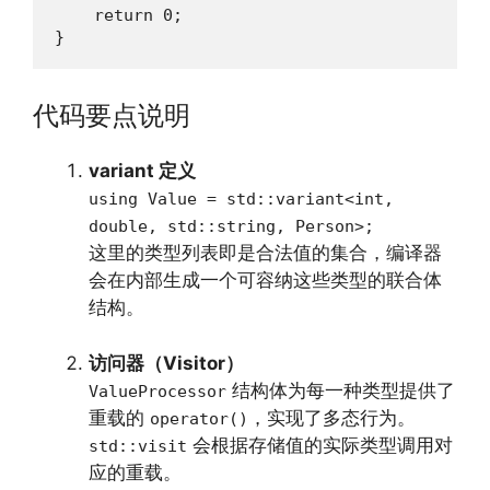
    return 0;

}
代码要点说明
variant 定义
using Value = std::variant<int,
double, std::string, Person>;
这里的类型列表即是合法值的集合，编译器
会在内部生成一个可容纳这些类型的联合体
结构。
访问器（Visitor）
结构体为每一种类型提供了
ValueProcessor
重载的
，实现了多态行为。
operator()
会根据存储值的实际类型调用对
std::visit
应的重载。