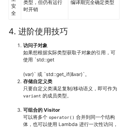
类型，但仍有运行
编译期完全确定类型
安
时开销
全
4. 进阶使用技巧
访问子对象
如果想根据实际类型获取子对象的引用，可
使用 `std::get
(var)` 或 `std::get_if(&var)`。
存储自定义类
只要自定义类满足复制/移动语义，即可作为
的成员类型。
variant
可组合的 Visitor
可以将多个
合并到同一个结构
operator()
体，也可以使用 Lambda 进行一次性访问，