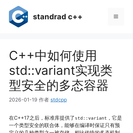
跳
至
standrad c++
菜
内
容
单
C++中如何使用
std::variant实现类
型安全的多态容器
2026-01-19
作者
stdcpp
在C++17之后，标准库提供了
，它是
std::variant
一个类型安全的联合体，能够在编译时保证只有预
定义的几种类型之一被存储。相比传统的多态机制