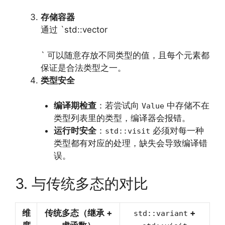
存储容器
通过 `std::vector
` 可以随意存放不同类型的值，且每个元素都
保证是合法类型之一。
类型安全
编译期检查
：若尝试向
中存储不在
Value
类型列表里的类型，编译器会报错。
运行时安全
：
必须对每一种
std::visit
类型都有对应的处理，缺失会导致编译错
误。
3. 与传统多态的对比
维
传统多态（继承 +
+
std::variant