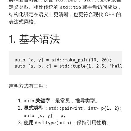
定义类型。相比传统的
或手动访问成员，
std::tie
结构化绑定在语义上更清晰，也更符合现代 C++ 的
表达式风格。
1. 基本语法
auto [x, y] = std::make_pair(10, 20);      
auto [a, b, c] = std::tuple{1, 2.5, "hello"
声明方式有三种：
关键字
：最常见，推导类型。
auto
显式类型
：
std::pair<int, int> p{1, 2};
auto [x, y] = p;
使用
：保持引用性质。
decltype(auto)