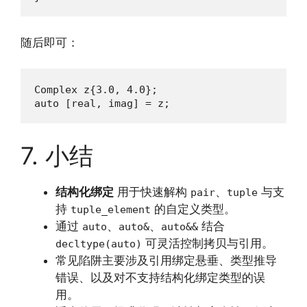
随后即可：
Complex z{3.0, 4.0};

auto [real, imag] = z;
7. 小结
结构化绑定
用于快速解构
、
与支
pair
tuple
持
的自定义类型。
tuple_element
通过
、
、
结合
auto
auto&
auto&&
可灵活控制拷贝与引用。
decltype(auto)
常见陷阱主要涉及引用绑定悬垂、类型推导
错误、以及对不支持结构化绑定类型的误
用。