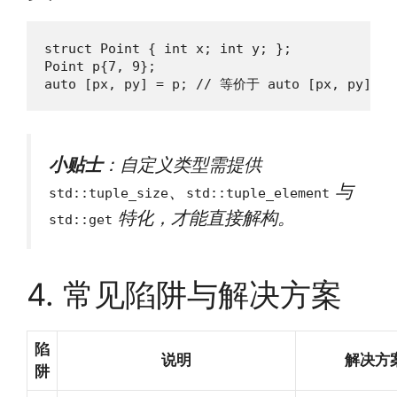
struct Point { int x; int y; };

Point p{7, 9};

auto [px, py] = p; // 等价于 auto [px, py] = 
小贴士
：自定义类型需提供
、
与
std::tuple_size
std::tuple_element
特化，才能直接解构。
std::get
4. 常见陷阱与解决方案
陷
说明
解决方
阱