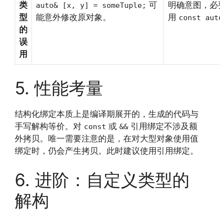
类
可
明确意图，必
auto& [x, y] = someTuple;
型
能意外修改原对象。
用
const aut
的
误
用
5. 性能考量
结构化绑定本质上是编译期展开的，生成的代码与
手写解构等价。对
或
引用绑定不涉及额
const
&&
外拷贝。唯一需要注意的是，在对大型对象使用值
绑定时，仍会产生拷贝。此时建议使用引用绑定。
6. 进阶：自定义类型的
解构