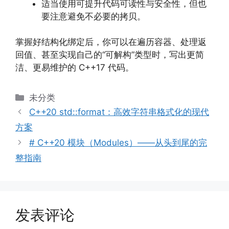
适当使用可提升代码可读性与安全性，但也
要注意避免不必要的拷贝。
掌握好结构化绑定后，你可以在遍历容器、处理返
回值、甚至实现自己的“可解构”类型时，写出更简
洁、更易维护的 C++17 代码。
分
未分类
类
C++20 std::format：高效字符串格式化的现代
方案
# C++20 模块（Modules）——从头到尾的完
整指南
发表评论