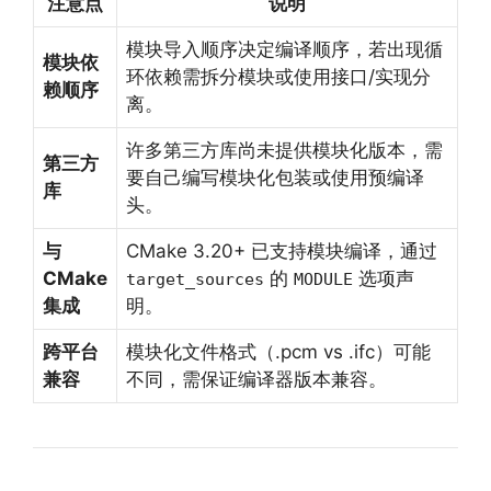
注意点
说明
模块导入顺序决定编译顺序，若出现循
模块依
环依赖需拆分模块或使用接口/实现分
赖顺序
离。
许多第三方库尚未提供模块化版本，需
第三方
要自己编写模块化包装或使用预编译
库
头。
与
CMake 3.20+ 已支持模块编译，通过
CMake
的
选项声
target_sources
MODULE
集成
明。
跨平台
模块化文件格式（.pcm vs .ifc）可能
兼容
不同，需保证编译器版本兼容。