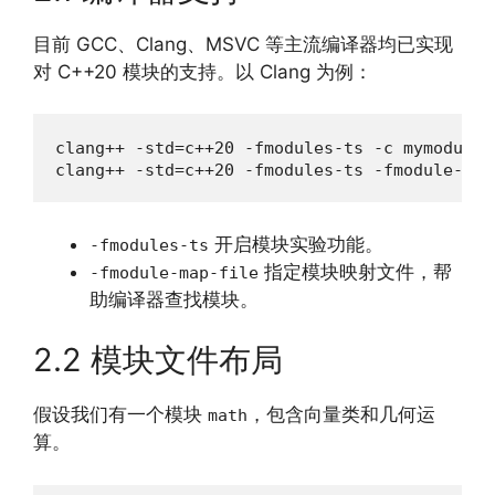
目前 GCC、Clang、MSVC 等主流编译器均已实现
对 C++20 模块的支持。以 Clang 为例：
clang++ -std=c++20 -fmodules-ts -c mymodule.c
clang++ -std=c++20 -fmodules-ts -fmodule-map
开启模块实验功能。
-fmodules-ts
指定模块映射文件，帮
-fmodule-map-file
助编译器查找模块。
2.2 模块文件布局
假设我们有一个模块
，包含向量类和几何运
math
算。