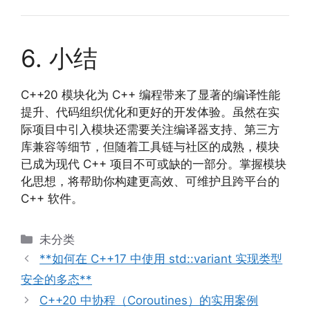
6. 小结
C++20 模块化为 C++ 编程带来了显著的编译性能
提升、代码组织优化和更好的开发体验。虽然在实
际项目中引入模块还需要关注编译器支持、第三方
库兼容等细节，但随着工具链与社区的成熟，模块
已成为现代 C++ 项目不可或缺的一部分。掌握模块
化思想，将帮助你构建更高效、可维护且跨平台的
C++ 软件。
分
未分类
类
**如何在 C++17 中使用 std::variant 实现类型
安全的多态**
C++20 中协程（Coroutines）的实用案例