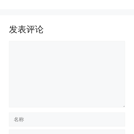
发表评论
评
论
名
称
电