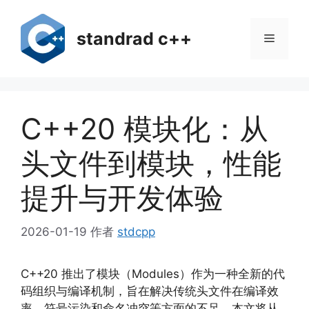
跳
至
standrad c++
菜
内
容
单
C++20 模块化：从
头文件到模块，性能
提升与开发体验
2026-01-19
作者
stdcpp
C++20 推出了模块（Modules）作为一种全新的代
码组织与编译机制，旨在解决传统头文件在编译效
率、符号污染和命名冲突等方面的不足。本文将从