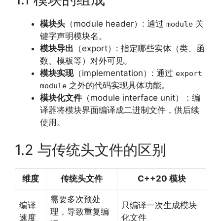
模块头
（module header）: 通过
关
module
键字声明模块名。
模块导出
（export）: 指定哪些实体（类、函
数、模板等）对外可见。
模块实现
（implementation）: 通过
export
之外的代码实现具体功能。
module
模块化文件
（module interface unit）：编
译器将模块界面编译成二进制文件，供后续
使用。
1.2 与传统头文件的区别
维度
传统头文件
C++20 模块
需要多次预处
编译
只编译一次生成模块
理，导致重复编
速度
化文件