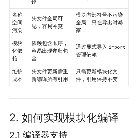
译
名称
模块内部符号不污染
头文件全局可
空间
全局，只在导出时暴
见，容易冲突
污染
露
模块
依赖包含顺序，
通过显式导入
import
化依
容易出现递归包
管理依赖
赖
含
维护
头文件更新需重
只需更新模块化文
成本
新编译所有引用
件，引用保持不变
2. 如何实现模块化编译
2.1 编译器支持