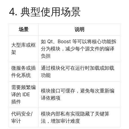
4. 典型使用场景
场景
说明
如 Qt、Boost 等可以将核心功能拆
大型库或框
分为模块，减少每个源文件的编译
架
负担
微服务或插
通过模块化可在运行时加载或卸载
件化系统
功能
需要频繁编
模块接口可缓存，避免每次重新编
译的 IDE
译依赖项
插件
代码安全/
模块内部私有实现隐藏了关键算
审计
法，增加审计难度