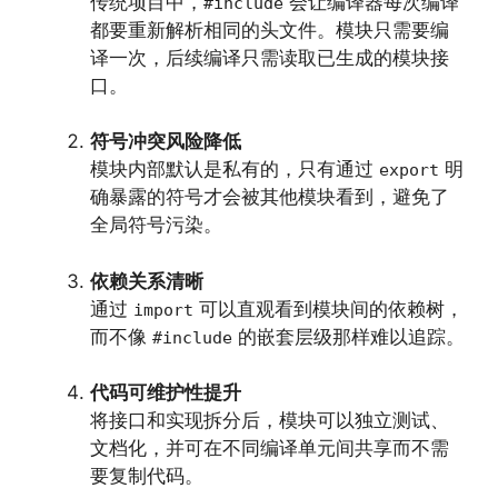
传统项目中，
会让编译器每次编译
#include
都要重新解析相同的头文件。模块只需要编
译一次，后续编译只需读取已生成的模块接
口。
符号冲突风险降低
模块内部默认是私有的，只有通过
明
export
确暴露的符号才会被其他模块看到，避免了
全局符号污染。
依赖关系清晰
通过
可以直观看到模块间的依赖树，
import
而不像
的嵌套层级那样难以追踪。
#include
代码可维护性提升
将接口和实现拆分后，模块可以独立测试、
文档化，并可在不同编译单元间共享而不需
要复制代码。