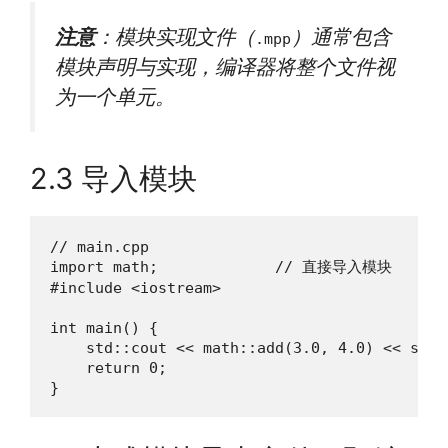
注意
：模块实现文件（
）通常包含
.mpp
模块声明与实现，编译器将整个文件视
为一个单元。
2.3 导入模块
// main.cpp

import math;             // 直接导入模块

#include <iostream>

int main() {

    std::cout << math::add(3.0, 4.0) << std::
    return 0;

}