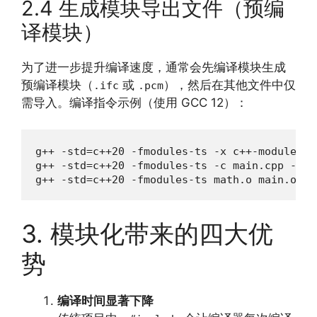
2.4 生成模块导出文件（预编
译模块）
为了进一步提升编译速度，通常会先编译模块生成
预编译模块（
或
），然后在其他文件中仅
.ifc
.pcm
需导入。编译指令示例（使用 GCC 12）：
g++ -std=c++20 -fmodules-ts -x c++-module -c
g++ -std=c++20 -fmodules-ts -c main.cpp -o ma
g++ -std=c++20 -fmodules-ts math.o main.o -o
3. 模块化带来的四大优
势
编译时间显著下降