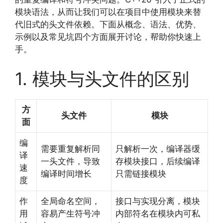
模块语法，从而让我们可以在项目中使用模块来替
代旧式的头文件依赖。下面从概念、语法、优势、
示例以及常见坑四个方面展开讨论，帮助你快速上
手。
1. 模块与头文件的区别
方
头文件
模块
面
编
需要重复解析同
只解析一次，编译器缓
译
一头文件，导致
存模块接口，后续编译
速
编译时间增长
只需链接模块
度
作
全局命名空间，
接口与实现分离，模块
用
容易产生符号冲
内部符名在模块内可私