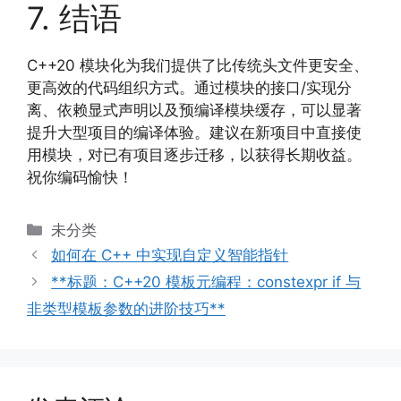
7. 结语
C++20 模块化为我们提供了比传统头文件更安全、
更高效的代码组织方式。通过模块的接口/实现分
离、依赖显式声明以及预编译模块缓存，可以显著
提升大型项目的编译体验。建议在新项目中直接使
用模块，对已有项目逐步迁移，以获得长期收益。
祝你编码愉快！
分
未分类
类
如何在 C++ 中实现自定义智能指针
**标题：C++20 模板元编程：constexpr if 与
非类型模板参数的进阶技巧**