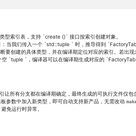
索引表，支持 `create ()` 接口按索引创建对象。
我们传入一个 `std::tuple ` 时，推导得到 `Facto
断要创建的具体类型，并在编译期定位对应的索引。若出现
 `tuple `，编译器可以在编译期生成对应的 `Factory
引让所有分支都在编译期确定，最终生成的可执行文件仅包
板参数中加入新类型，即可自动支持新产品，无需改动
mak
，避免运行时异常。