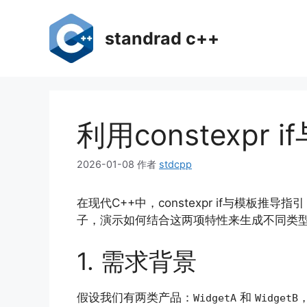
跳
至
standrad c++
内
容
利用constexp
2026-01-08
作者
stdcpp
在现代C++中，constexpr if与模板推
子，演示如何结合这两项特性来生成不同类
1. 需求背景
假设我们有两类产品：
和
WidgetA
WidgetB