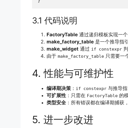
}
3.1 代码说明
FactoryTable
通过递归模板实现一个类型
make_factory_table
是一个推导指引：当
make_widget
通过
判
if constexpr
由于
只需要一个空
make_factory_table
4. 性能与可维护性
编译期决策
：
与推导指
if constexpr
可扩展性
：只需在
的模
FactoryTable
类型安全
：所有错误都在编译期捕获
5. 进一步改进