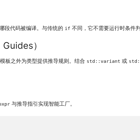
哪段代码被编译。与传统的
不同，它不需要运行时条件
if
 Guides）
函数模板之外为类型提供推导规则。结合
或
std::variant
std:
与推导指引实现智能工厂。
expr