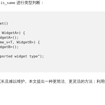
进行类型判断：
:is_same
t()

 WidgetA>) {

dgetA>();

me_v<T, WidgetB>) {

dgetB>();

ported widget type");

冗长且难以维护。本文提出一种更简洁、更灵活的方法：利用