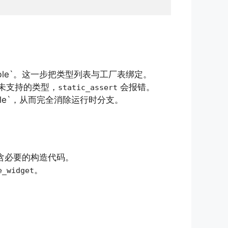
ryTable`。这一步把类型列表与工厂表绑定。
未支持的类型，
会报错。
static_assert
Table`，从而完全消除运行时分支。
含必要的构造代码。
。
e_widget