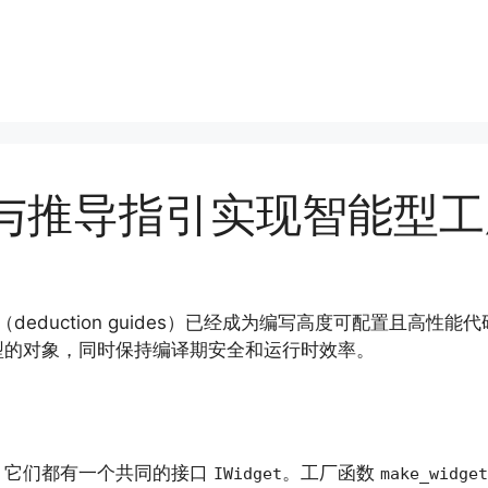
r if与推导指引实现智能型
导指引（deduction guides）已经成为编写高度可配置
型的对象，同时保持编译期安全和运行时效率。
，它们都有一个共同的接口
。工厂函数
IWidget
make_widget