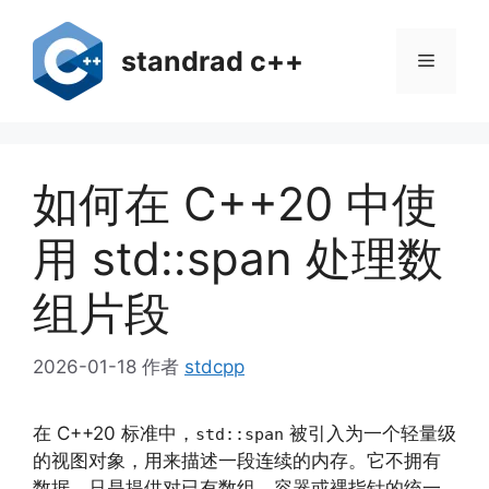
跳
至
standrad c++
菜
内
容
单
如何在 C++20 中使
用 std::span 处理数
组片段
2026-01-18
作者
stdcpp
在 C++20 标准中，
被引入为一个轻量级
std::span
的视图对象，用来描述一段连续的内存。它不拥有
数据，只是提供对已有数组、容器或裸指针的统一