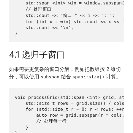
    std::span <int> win = window.subspan(i
    // 处理窗口

    std::cout << "窗口 " << i << ": ";

    for (int x : win) std::cout << x << ' ';

    std::cout << '\n';

}
4.1 递归子窗口
如果需要更复杂的窗口分解，例如把数组按 2 维切
分，可以使用
结合
计算。
subspan
span::size()
void processGrid(std::span <int> grid, std::
    std::size_t rows = grid.size() / cols;

    for (std::size_t r = 0; r < rows; ++r) {

        auto row = grid.subspan(r * cols, col
        // 处理每一行

    }
