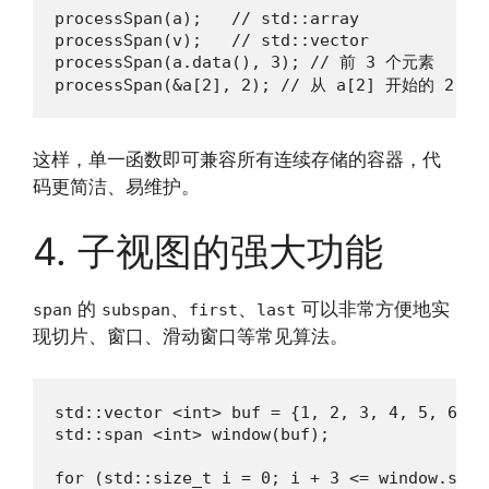
processSpan(a);   // std::array

processSpan(v);   // std::vector

processSpan(a.data(), 3); // 前 3 个元素

processSpan(&a[2], 2); // 从 a[2] 开始的 2 
这样，单一函数即可兼容所有连续存储的容器，代
码更简洁、易维护。
4. 子视图的强大功能
的
、
、
可以非常方便地实
span
subspan
first
last
现切片、窗口、滑动窗口等常见算法。
std::vector <int> buf = {1, 2, 3, 4, 5, 6, 7,
std::span <int> window(buf);

for (std::size_t i = 0; i + 3 <= window.size(