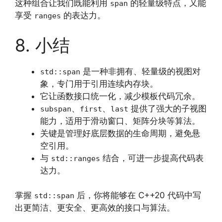
这种组合让我们既能利用
的轻量级特点，又能
span
享受
的表达力。
ranges
8. 小结
是一种非拥有、轻量级的视图对
std::span
象，专门用于引用连续内存块。
它让函数接口统一化，减少模板代码冗余。
、
、
提供了强大的子视图
subspan
first
last
能力，适用于滑动窗口、矩阵分块等算法。
关键是管理好底层数据的生命周期，避免悬
空引用。
与
结合，可进一步提高代码表
std::ranges
达力。
掌握
后，你将能够在 C++20 代码中写
std::span
出更简洁、更安全、更高效的接口与算法。