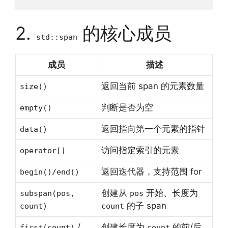
2.
的核心成员
std::span
成员
描述
返回当前 span 的元素数量
size()
判断是否为空
empty()
返回指向第一个元素的指针
data()
访问指定索引的元素
operator[]
返回迭代器，支持范围 for
begin()/end()
创建从
开始、长度为
subspan(pos,
pos
的子 span
count)
count
/
创建长度为
的前/后
first(count)
count