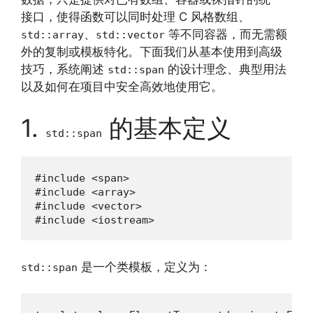
接口，使得函数可以同时处理 C 风格数组、
、
等不同容器，而无需额
std::array
std::vector
外的复制或模板特化。下面我们从基本使用到高级
技巧，系统阐述
的设计理念、典型用法
std::span
以及如何在项目中安全高效地使用它。
1.
的基本定义
std::span
#include <span>

#include <array>

#include <vector>

#include <iostream>
是一个类模板，定义为：
std::span