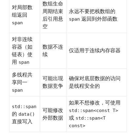
数组生命
对局部数
周期结束
永远不要把栈数组的
组返回
后引用悬
返回到外部函数
span
span
空
对非连续
容器（如
数据不连
仅适用于连续内存容器
链表）使
续
用
span
多线程共
可能出现
确保对底层数据的访问
享同一
数据竞争
是线程安全的
span
如果不想修改，可使用
std::span
可能修改
std::span<const T>
的
data()
外部数据
或
std::span<T
直接写入
const>