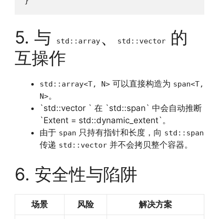
}
5. 与
、
的
std::array
std::vector
互操作
可以直接构造为
std::array<T, N>
span<T,
。
N>
`std::vector ` 在 `std::span` 中会自动推断
`Extent = std::dynamic_extent`。
由于
只持有指针和长度，向
span
std::span
传递
并不会拷贝整个容器。
std::vector
6. 安全性与陷阱
场景
风险
解决方案