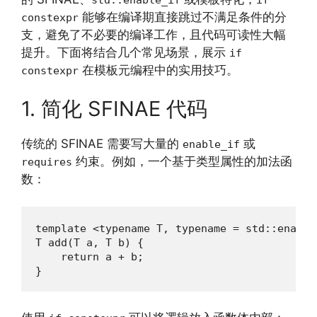
能够在编译期直接跳过不满足条件的分
constexpr
支，避免了不必要的编译工作，且代码可读性大幅
提升。下面将结合几个常见场景，展示
if
在模板元编程中的实用技巧。
constexpr
1. 简化 SFINAE 代码
传统的 SFINAE 需要写大量的
或
enable_if
约束。例如，一个基于类型属性的加法函
requires
数：
template <typename T, typename = std::enable
T add(T a, T b) {

    return a + b;

}