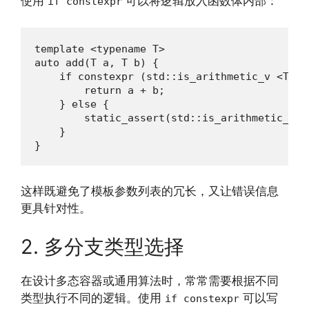
使用
可以将逻辑放入函数体内部：
if constexpr
template <typename T>

auto add(T a, T b) {

    if constexpr (std::is_arithmetic_v <T>) {
        return a + b;

    } else {

        static_assert(std::is_arithmetic_v <
    }

}
这样既避免了模板参数列表的冗长，又让错误信息
更具针对性。
2. 多分支类型选择
在设计多态容器或通用算法时，常常需要根据不同
类型执行不同的逻辑。使用
可以写
if constexpr