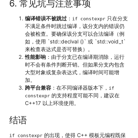
6. 常见坑与注意事项
编译错误不被跳过
：
只在分支
if constexpr
不满足条件时跳过编译，该分支内的错误仍
会被检查。要确保该分支可以合法编译（例
如，使用 `std::declval ()` 或 `std::void_t`
来检查表达式是否可替换）。
性能影响
：由于分支已在编译期消除，运行
时不会有条件判断开销。但如果分支内包含
大型对象或复杂表达式，编译时间可能增
加。
跨平台兼容
：在不同编译器版本下，
if
的支持程度可能不同，建议在
constexpr
C++17 以上环境使用。
结语
的出现，使得 C++ 模板元编程既保
if constexpr