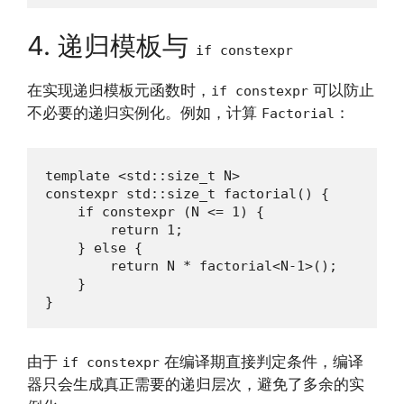
4. 递归模板与
if constexpr
在实现递归模板元函数时，
可以防止
if constexpr
不必要的递归实例化。例如，计算
：
Factorial
template <std::size_t N>

constexpr std::size_t factorial() {

    if constexpr (N <= 1) {

        return 1;

    } else {

        return N * factorial<N-1>();

    }

}
由于
在编译期直接判定条件，编译
if constexpr
器只会生成真正需要的递归层次，避免了多余的实