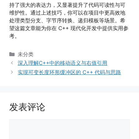
持了强大的表达力，又显著提升了代码可读性与可
维护性。通过上述技巧，你可以在项目中更高效地
处理类型分支、字节序转换、递归模板等场景。希
望这篇文章能为你在 C++ 现代化开发中提供实用参
考。
分
未分类
类
深入理解C++中的移动语义与右值引用
实现可变长度环形缓冲区的 C++ 代码与思路
发表评论
评
论