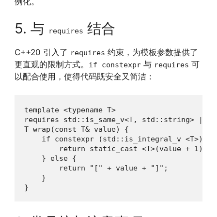
例化。
5. 与
结合
requires
C++20 引入了
约束，为模板参数提供了
requires
更直观的限制方式。
与
可
if constexpr
requires
以配合使用，使得代码既安全又简洁：
template <typename T>

requires std::is_same_v<T, std::string> || s
T wrap(const T& value) {

    if constexpr (std::is_integral_v <T>) {

        return static_cast <T>(value + 1);

    } else {

        return "[" + value + "]";

    }

}