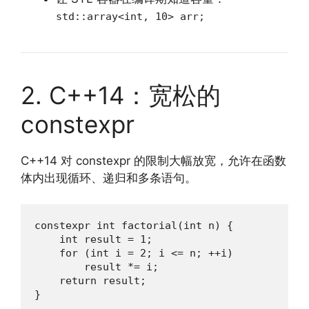
std::array<int, 10> arr;
2. C++14：宽松的
constexpr
C++14 对 constexpr 的限制大幅放宽，允许在函数
体内出现循环、递归和多条语句。
constexpr int factorial(int n) {

    int result = 1;

    for (int i = 2; i <= n; ++i)

        result *= i;

    return result;

}