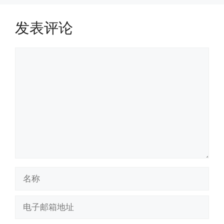
发表评论
评
论
名
称
电
子