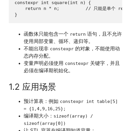
constexpr int square(int n) {

    return n * n;          // 只能是单个 retu
}
函数体只能包含一个
语句，且不允许
return
使用局部变量、循环、递归等。
不能出现非
的对象，不能使用动
constexpr
态内存分配。
变量声明必须使用
关键字，并且
constexpr
必须在编译期初始化。
1.2 应用场景
预计算表：例如
constexpr int table[5]
= {1,4,9,16,25};
编译期大小：
sizeof(array) /
sizeof(array[0])
让 STL 容器在编译期知道容量：