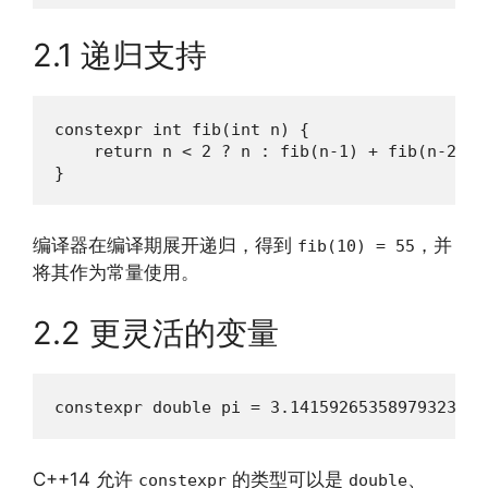
2.1 递归支持
constexpr int fib(int n) {

    return n < 2 ? n : fib(n-1) + fib(n-2);

}
编译器在编译期展开递归，得到
，并
fib(10) = 55
将其作为常量使用。
2.2 更灵活的变量
constexpr double pi = 3.14159265358979323846
C++14 允许
的类型可以是
、
constexpr
double