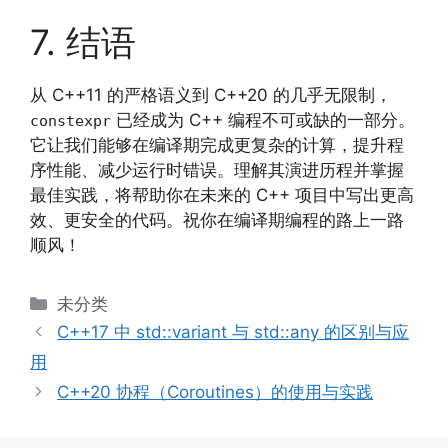
7. 结语
从 C++11 的严格语义到 C++20 的几乎无限制，
已经成为 C++ 编程不可或缺的一部分。
constexpr
它让我们能够在编译期完成更复杂的计算，提升程
序性能、减少运行时错误。理解其演进历程并掌握
最佳实践，将帮助你在未来的 C++ 项目中写出更高
效、更安全的代码。祝你在编译期编程的路上一路
顺风！
分
未分类
类
C++17 中 std::variant 与 std::any 的区别与应
用
C++20 协程（Coroutines）的使用与实践