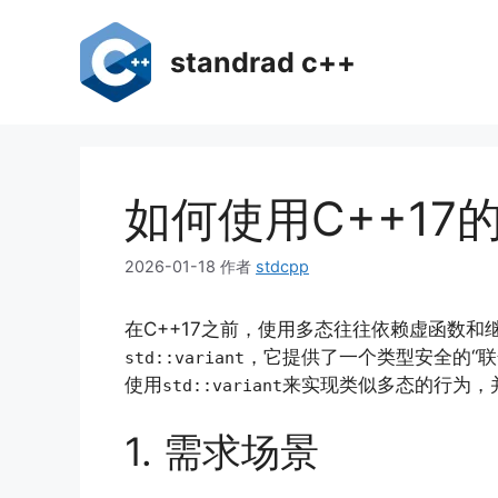
跳
至
standrad c++
内
容
如何使用C++17的
2026-01-18
作者
stdcpp
在C++17之前，使用多态往往依赖虚函数和
，它提供了一个类型安全的“
std::variant
使用
来实现类似多态的行为，
std::variant
1. 需求场景