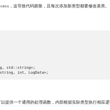
，这导致代码膨胀，且每次添加新类型都要修改基类。
ocess
g, std::string>;

string, int, LogData>;
可以提供一个通用的处理函数，内部根据实际类型执行相应逻