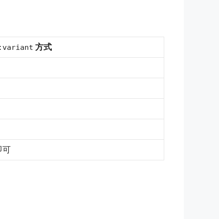
方式
:variant
即可