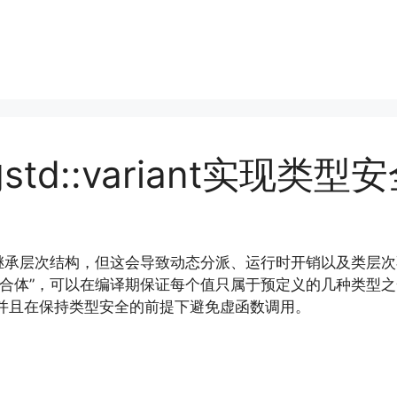
std::variant实现类
继承层次结构，但这会导致动态分派、运行时开销以及类层次不
联合体”，可以在编译期保证每个值只属于预定义的几种类型
并且在保持类型安全的前提下避免虚函数调用。