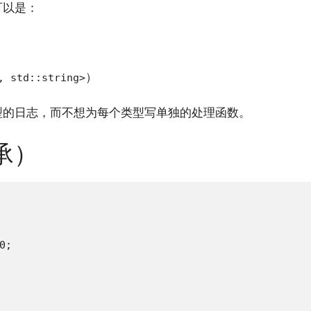
可以是：
）
, std::string>
型的日志，而不想为每个类型写单独的处理函数。
承）
;
