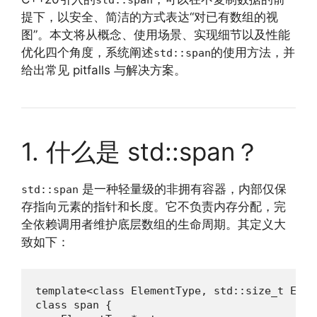
提下，以安全、简洁的方式表达“对已有数组的视
图”。本文将从概念、使用场景、实现细节以及性能
优化四个角度，系统阐述
的使用方法，并
std::span
给出常见 pitfalls 与解决方案。
1. 什么是 std::span？
是一种轻量级的非拥有容器，内部仅保
std::span
存指向元素的指针和长度。它不负责内存分配，完
全依赖调用者维护底层数组的生命周期。其定义大
致如下：
template<class ElementType, std::size_t Exte
class span {
