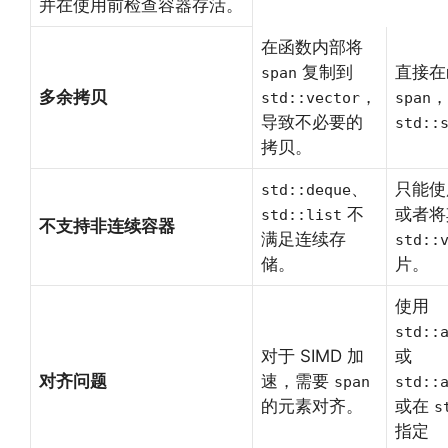
并在使用前检查容器存活。
在函数内部将
复制到
直接在
span
多余拷贝
，
，
std::vector
span
导致不必要的
std::
拷贝。
、
只能
std::deque
不
或者将
std::list
不支持非连续容器
满足连续存
std::
储。
片。
使用
std::
对于 SIMD 加
或
对齐问题
速，需要
span
std::
的元素对齐。
或在
s
指定