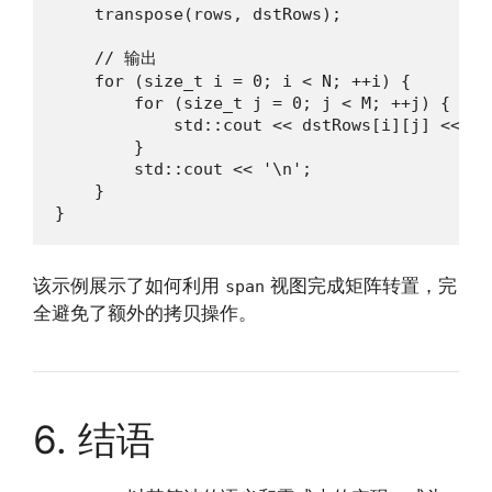
    transpose(rows, dstRows);

    // 输出

    for (size_t i = 0; i < N; ++i) {

        for (size_t j = 0; j < M; ++j) {

            std::cout << dstRows[i][j] << ' '
        }

        std::cout << '\n';

    }

}
该示例展示了如何利用
视图完成矩阵转置，完
span
全避免了额外的拷贝操作。
6. 结语