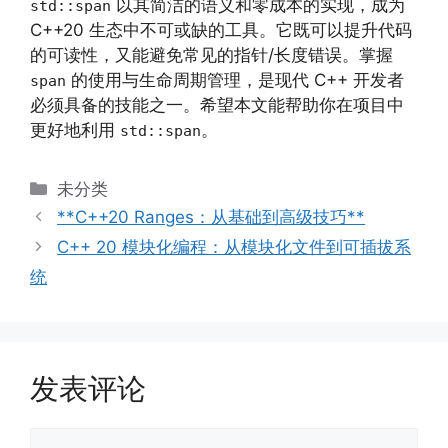
以其简洁的语义和零成本的实现，成为
std::span
C++20 生态中不可或缺的工具。它既可以提升代码
的可读性，又能避免常见的指针/长度错误。掌握
的使用与生命周期管理，是现代 C++ 开发者
span
必须具备的技能之一。希望本文能帮助你在项目中
更好地利用
。
std::span
分
未分类
类
**C++20 Ranges：从基础到高级技巧**
C++ 20 模块化编程：从模块化文件到可插拔系
统
发表评论
评