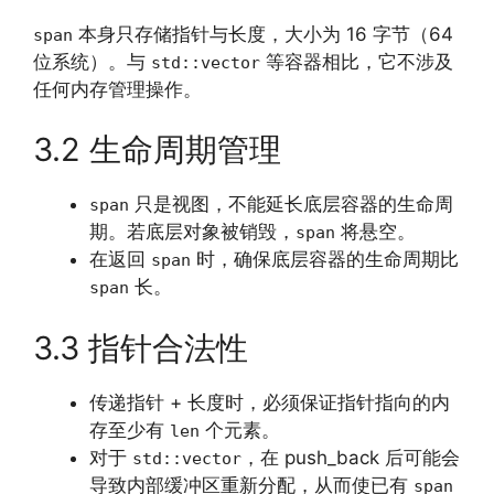
本身只存储指针与长度，大小为 16 字节（64
span
位系统）。与
等容器相比，它不涉及
std::vector
任何内存管理操作。
3.2 生命周期管理
只是视图，不能延长底层容器的生命周
span
期。若底层对象被销毁，
将悬空。
span
在返回
时，确保底层容器的生命周期比
span
长。
span
3.3 指针合法性
传递指针 + 长度时，必须保证指针指向的内
存至少有
个元素。
len
对于
，在 push_back 后可能会
std::vector
导致内部缓冲区重新分配，从而使已有
span