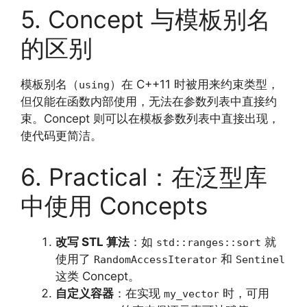
5. Concept 与模板别名
的区别
模板别名（
）在 C++11 时被用来约束类型，
using
但仅能在函数内部使用，无法在参数列表中直接约
束。Concept 则可以在模板参数列表中直接出现，
使代码更简洁。
6. Practical：在泛型库
中使用 Concepts
改写 STL 算法
：如
就
std::ranges::sort
使用了
和
RandomAccessIterator
Sentinel
这类 Concept。
自定义容器
：在实现
时，可用
my_vector