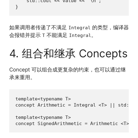
    std::cout << value << '\n';

}
如果调用者传递了不满足
的类型，编译器
Integral
会报错并提示
不能满足
。
T
Integral
4. 组合和继承 Concepts
Concept 可以组合成更复杂的约束，也可以通过继
承来重用。
template<typename T>

concept Arithmetic = Integral <T> || std::fl
template<typename T>

concept SignedArithmetic = Arithmetic <T> &&