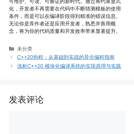
可维护、可读、可验证的新时代。通过将约束显式
化，开发者不再需要在代码中不断猜测模板的使用
条件，而是可以在编译阶段得到精准的错误信息。
无论你是库作者还是应用开发者，熟悉并善用概
念，将为你的代码质量和开发效率带来显著提升。
分
未分类
类
C++20协程：从基础到实战的异步编程指南
浅析C++20 模块化编译系统的实现原理与实践
发表评论
评
论