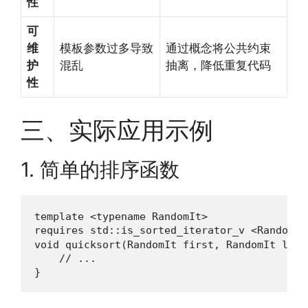
性
可
维
模板参数过多导致
通过概念将公共约束
护
混乱
抽离，降低重复代码
性
三、实际应用示例
1. 简单的排序函数
template <typename RandomIt>

requires std::is_sorted_iterator_v <RandomI
void quicksort(RandomIt first, RandomIt last)
    // ...

}