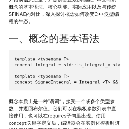
概念的基本语法、核心功能、实际应用以及与传统
SFINAE的对比，深入探讨概念如何改变C++泛型编
程的生态。
一、概念的基本语法
template <typename T>

concept Integral = std::is_integral_v <T>;

template <typename T>

concept SignedIntegral = Integral <T> && std
概念本质上是一种“谓词”，接受一个或多个类型参
数，并返回布尔值。它们可以在模板参数列表中直
接使用，也可以在requires子句里出现。使用
关键字定义后，编译器会在实例化模板时进
concept