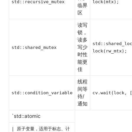
std::recursive_mutex
lock(mtx);
临界
区
读写
锁，
读多
std::shared_lo
写少
std::shared_mutex
lock(rw_mtx);
时性
能更
佳
线程
间等
std::condition_variable
cv.wait(lock, 
待/
通知
`std::atomic
| 原子变量，适用于标志、计