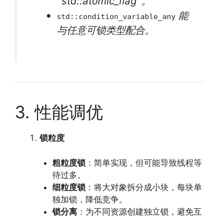
`std::atomic_flag`。
能
std::condition_variable_any
与任意可锁类型配合。
3. 性能调优
锁粒度
粗粒度锁
：简单实现，但可能导致线程等
待过多。
细粒度锁
：将大对象拆分成小块，每块单
独加锁，降低竞争。
锁分离
：为不同资源创建独立锁，避免互