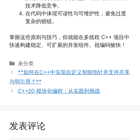
技术降低竞争。
在代码中体现可读性与可维护性，避免过度
复杂的锁链。
掌握这些原则与技巧，你就能在多线程 C++ 项目中
快速构建稳定、可扩展的并发组件。祝编码愉快！
分
未分类
类
**如何在C++中实现自定义智能指针并支持共享
与弱引用？**
C++20 模块化编程：从实践到挑战
发表评论