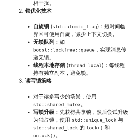
相干扰。
锁优化技术
自旋锁
(
)：短时间临
std::atomic_flag
界区可使用自旋，减少上下文切换。
无锁队列
：如
，实现消息传
boost::lockfree::queue
递无锁。
线程本地存储
(
)：每线程
thread_local
持有独立副本，避免锁。
读写锁策略
对于读多写少的场景，使用
。
std::shared_mutex
写锁升级
：先获得共享锁，然后尝试升级
为独占锁，使用
与
std::unique_lock
的
和
std::shared_lock
lock()
。
unlock()