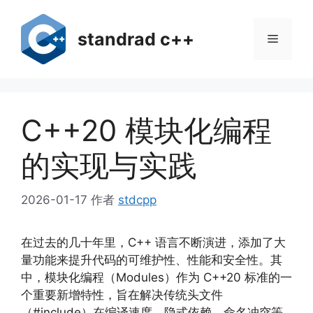
跳
至
standrad c++
菜
内
容
单
C++20 模块化编程
的实现与实践
2026-01-17
作者
stdcpp
在过去的几十年里，C++ 语言不断演进，添加了大
量功能来提升代码的可维护性、性能和安全性。其
中，模块化编程（Modules）作为 C++20 标准的一
个重要新增特性，旨在解决传统头文件
（#include）在编译速度、隐式依赖、命名冲突等