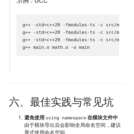
示例：GCC
g++ -std=c++20 -fmodules-ts -c src/math/ma
g++ -std=c++20 -fmodules-ts -c src/math/m
g++ -std=c++20 -fmodules-ts -c src/main.c
g++ main.o math.o -o main
六、最佳实践与常见坑
避免使用
在模块文件中
using namespace
由于模块导出后会影响全局命名空间，建议
显式使用命名空间。