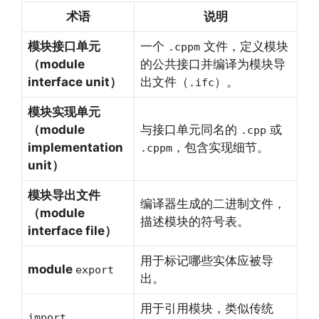
术语
说明
模块接口单元
一个
文件，定义模块
.cppm
（module
的公共接口并编译为模块导
interface unit）
出文件（
）。
.ifc
模块实现单元
（module
与接口单元同名的
或
.cpp
implementation
，包含实现细节。
.cppm
unit）
模块导出文件
编译器生成的二进制文件，
（module
描述模块的符号表。
interface file）
用于标记哪些实体应被导
module
export
出。
用于引用模块，类似传统
import