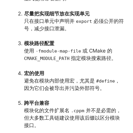
尽量把实现细节放在实现单元
只在接口单元中声明并
必须公开的符
export
号，减少接口泄漏。
模块路径配置
使用
或 CMake 的
-fmodule-map-file
指定模块搜索路径。
CMAKE_MODULE_PATH
宏的使用
避免在模块内部使用宏，尤其是
，
#define
因为它们会被导出并污染外部符号。
跨平台兼容
模块化的文件扩展名
并不是必需的，
.cppm
但大多数工具链建议使用该后缀以区分模块
接口。