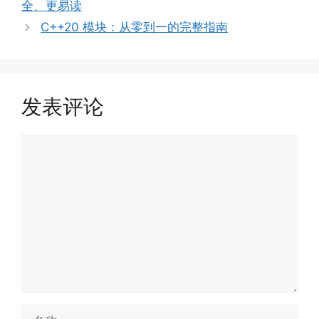
全、更易读
C++20 模块：从零到一的完整指南
发表评论
评
论
名