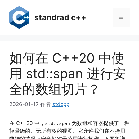
跳
至
standrad c++
菜
内
容
单
如何在 C++20 中使
用 std::span 进行安
全的数组切片？
2026-01-17
作者
stdcpp
在 C++20 中，
为数组和容器提供了一种
std::span
轻量级的、无所有权的视图。它允许我们在不拷贝
数据的情况下安全地对子范围进行操作。下面将详