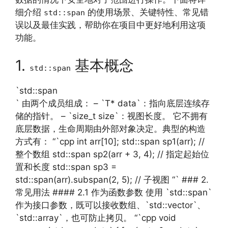
细介绍
的使用场景、关键特性、常见错
std::span
误以及最佳实践，帮助你在项目中更好地利用这项
功能。
1.
基本概念
std::span
`std::span
` 由两个成员组成： – `T* data`：指向底层连续存
储的指针。 – `size_t size`：视图长度。 它不拥有
底层数据，生命周期由外部对象决定。典型的构造
方式有： “`cpp int arr[10]; std::span sp1(arr); //
整个数组 std::span sp2(arr + 3, 4); // 指定起始位
置和长度 std::span sp3 =
std::span(arr).subspan(2, 5); // 子视图 “` ### 2.
常见用法 #### 2.1 作为函数参数 使用 `std::span`
作为接口参数，既可以接收数组、`std::vector`、
`std::array`，也可防止拷贝。 “`cpp void