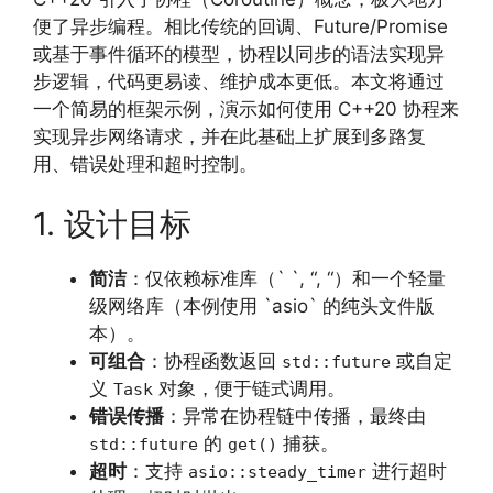
便了异步编程。相比传统的回调、Future/Promise
或基于事件循环的模型，协程以同步的语法实现异
步逻辑，代码更易读、维护成本更低。本文将通过
一个简易的框架示例，演示如何使用 C++20 协程来
实现异步网络请求，并在此基础上扩展到多路复
用、错误处理和超时控制。
1. 设计目标
简洁
：仅依赖标准库（` `, “, “）和一个轻量
级网络库（本例使用 `asio` 的纯头文件版
本）。
可组合
：协程函数返回
或自定
std::future
义
对象，便于链式调用。
Task
错误传播
：异常在协程链中传播，最终由
的
捕获。
std::future
get()
超时
：支持
进行超时
asio::steady_timer