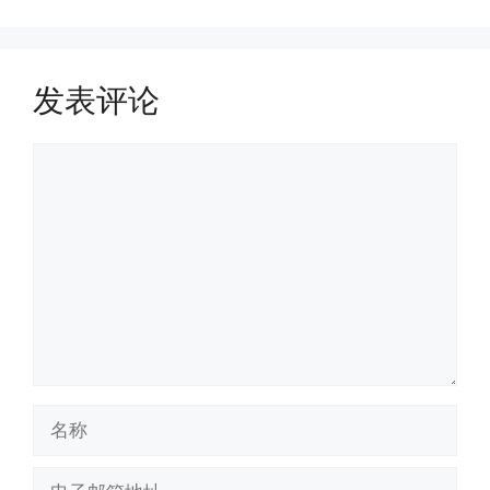
发表评论
评
论
名
称
电