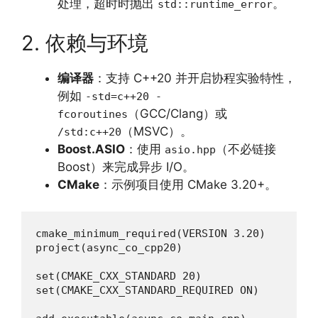
处理，超时时抛出
。
std::runtime_error
2. 依赖与环境
编译器
：支持 C++20 并开启协程实验特性，
例如
-std=c++20 -
（GCC/Clang）或
fcoroutines
（MSVC）。
/std:c++20
Boost.ASIO
：使用
（不必链接
asio.hpp
Boost）来完成异步 I/O。
CMake
：示例项目使用 CMake 3.20+。
cmake_minimum_required(VERSION 3.20)

project(async_co_cpp20)

set(CMAKE_CXX_STANDARD 20)

set(CMAKE_CXX_STANDARD_REQUIRED ON)
