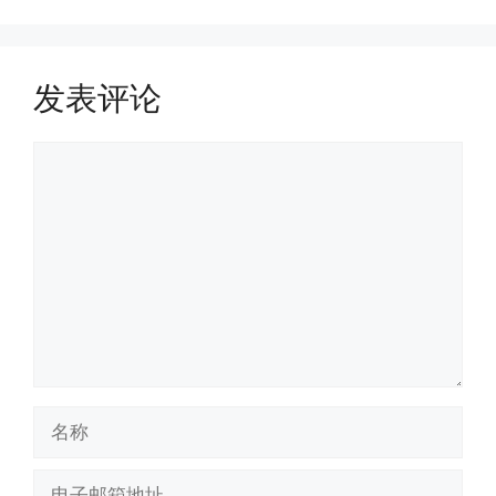
发表评论
评
论
名
称
电