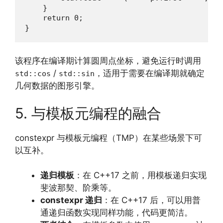
    }

    return 0;

}
该程序在编译期计算圆周点坐标，避免运行时调用
/
，适用于需要在编译期就确定
std::cos
std::sin
几何数据的图形引擎。
5. 与模板元编程的融合
constexpr 与模板元编程（TMP）在某些场景下可
以互补。
递归模板
：在 C++17 之前，用模板递归实现
斐波那契、阶乘等。
constexpr 递归
：在 C++17 后，可以用普
通递归函数实现同样功能，代码更简洁。