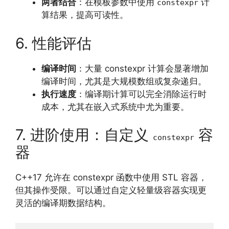
两者结合
：在模板参数中使用
计
constexpr
算结果，提高可读性。
6. 性能评估
编译时间
：大量 constexpr 计算会显著增加
编译时间，尤其是大规模数组或复杂递归。
执行速度
：编译期计算可以完全消除运行时
成本，尤其在嵌入式系统中尤为重要。
7. 进阶使用：自定义
容
constexpr
器
C++17 允许在 constexpr 函数中使用 STL 容器，
但其操作受限。可以通过自定义轻量级容器实现更
灵活的编译期数据结构。