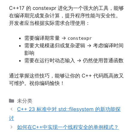
C++17 的 constexpr 进化为一个强大的工具，能够
在编译期完成复杂计算，提升程序性能与安全性。
开发者应当根据实际需求合理使用：
需要编译期常量 →
constexpr
需要大规模递归或复杂逻辑 → 考虑编译时间
影响
需要在运行时动态输入 → 仍然使用普通函数
通过掌握这些技巧，能够让你的 C++ 代码既高效又
可维护。祝你编码愉快！
分
未分类
类
C++ 23 标准中对 std::filesystem 的新功能探
讨
如何在C++中实现一个线程安全的单例模式？