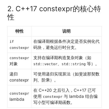
2. C++17 constexpr的核心特
性
特性
说明
在编译期根据条件决定是否实例化代
if
码块，避免运行时分支。
constexpr
支持在编译期构造复杂对象（如
constexpr
对象
、
等）。
std::vector
std::string
递归
可使用递归实现算法（如斐波那契数
constexpr
列、阶乘）。
在 C++20 之后引入，C++17 已可
constexpr
使用
与 lambda 结合编
constexpr
lambda
写小型可编译期函数。