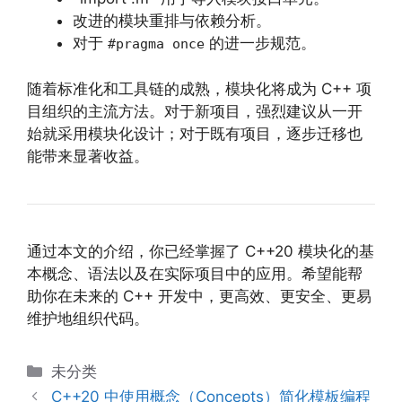
改进的模块重排与依赖分析。
对于
的进一步规范。
#pragma once
随着标准化和工具链的成熟，模块化将成为 C++ 项
目组织的主流方法。对于新项目，强烈建议从一开
始就采用模块化设计；对于既有项目，逐步迁移也
能带来显著收益。
通过本文的介绍，你已经掌握了 C++20 模块化的基
本概念、语法以及在实际项目中的应用。希望能帮
助你在未来的 C++ 开发中，更高效、更安全、更易
维护地组织代码。
分
未分类
类
C++20 中使用概念（Concepts）简化模板编程