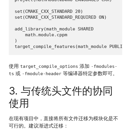
set(CMAKE_CXX_STANDARD 20)

set(CMAKE_CXX_STANDARD_REQUIRED ON)

add_library(math_module SHARED

    math.module.cppm

)

target_compile_features(math_module PUBLIC c
使用
添加
target_compile_options
-fmodules-
或
等编译器特定参数即可。
ts
-fmodule-header
3. 与传统头文件的协同
使用
在现有项目中，直接将所有文件迁移为模块化是不
可行的。建议渐进式迁移：