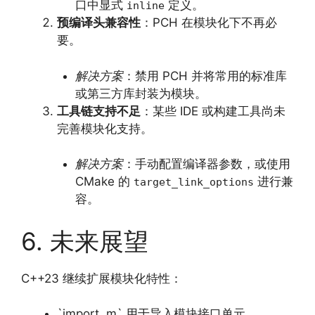
口中显式
定义。
inline
预编译头兼容性
：PCH 在模块化下不再必
要。
解决方案
：禁用 PCH 并将常用的标准库
或第三方库封装为模块。
工具链支持不足
：某些 IDE 或构建工具尚未
完善模块化支持。
解决方案
：手动配置编译器参数，或使用
CMake 的
进行兼
target_link_options
容。
6. 未来展望
C++23 继续扩展模块化特性：
`import .m` 用于导入模块接口单元。