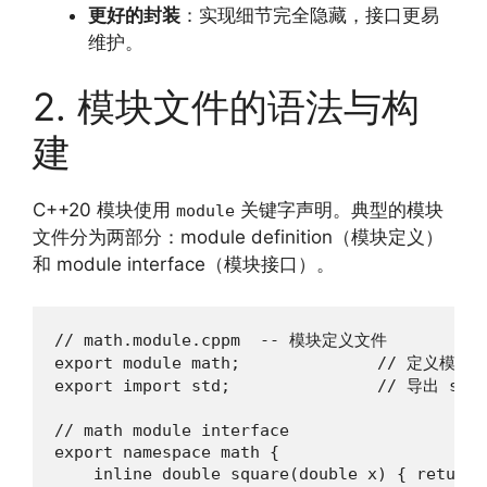
更好的封装
：实现细节完全隐藏，接口更易
维护。
2. 模块文件的语法与构
建
C++20 模块使用
关键字声明。典型的模块
module
文件分为两部分：module definition（模块定义）
和 module interface（模块接口）。
// math.module.cppm  -- 模块定义文件

export module math;              // 定义模块 m
export import std;               // 导出 std
// math module interface

export namespace math {

    inline double square(double x) { return x