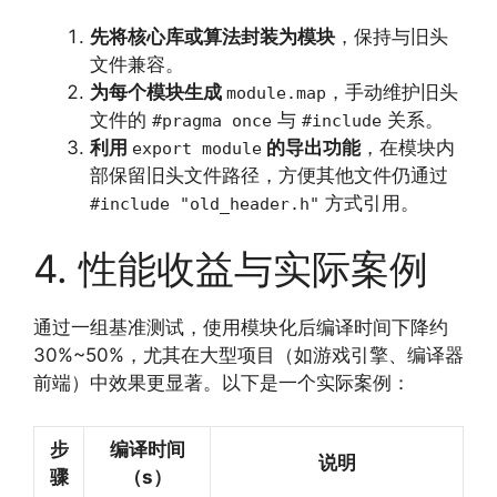
先将核心库或算法封装为模块
，保持与旧头
文件兼容。
为每个模块生成
，手动维护旧头
module.map
文件的
与
关系。
#pragma once
#include
利用
的导出功能
，在模块内
export module
部保留旧头文件路径，方便其他文件仍通过
方式引用。
#include "old_header.h"
4. 性能收益与实际案例
通过一组基准测试，使用模块化后编译时间下降约
30%~50%，尤其在大型项目（如游戏引擎、编译器
前端）中效果更显著。以下是一个实际案例：
步
编译时间
说明
骤
（s）