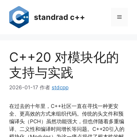
跳
至
standrad c++
菜
内
容
单
C++20 对模块化的
支持与实践
2026-01-17
作者
stdcpp
在过去的十年里，C++社区一直在寻找一种更安
全、更高效的方式来组织代码。传统的头文件和预
编译头（PCH）虽然功能强大，但也伴随着多重编
译、二义性和编译时间增长等问题。C++20引入的
模块化（Modules）为这一痛点提供了根本性的解