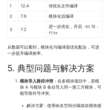
1
12.4
传统头文件编译
2
7.9
模块化后编译
进一步优化，开启
与
-O3
-
3
7.2
flto
从数据可以看到，模块化与编译器优化配合，可进
一步提升编译效率。
5. 典型问题与解决方案
模块导入路径冲突
：在多模块项目中，若模
块 A 与模块 B 各自导入同一第三方模块，可
能导致符号冲突。
解决方案
：使用命名空间分隔或在模块接