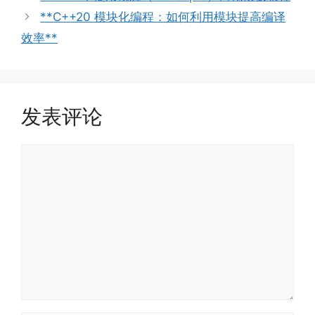
**C++20 模块化编程：如何利用模块提高编译
效率**
发表评论
评
论