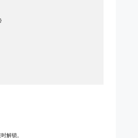


束时解锁。