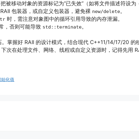
要把被移动对象的资源标记为“已失效”（如将文件描述符设为
RAII 包装器，或自定义包装器，避免裸
。
new/delete
时，需注意对象图中的循环引用导致的内存泄漏。
tr
常，否则可能导致
。
std::terminate
石。掌握好 RAII 的设计模式，结合现代 C++11/14/17
下次在处理文件、网络、线程或自定义资源时，记得先用 RA
的初始化值