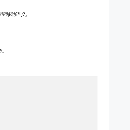
保留移动语义。
步。