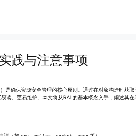
式的实践与注意事项
II）是确保资源安全管理的核心原则。通过在对象构造时获取
易读、更易维护。本文将从RAII的基本概念入手，阐述其
申请（如
、
、
、
等）。