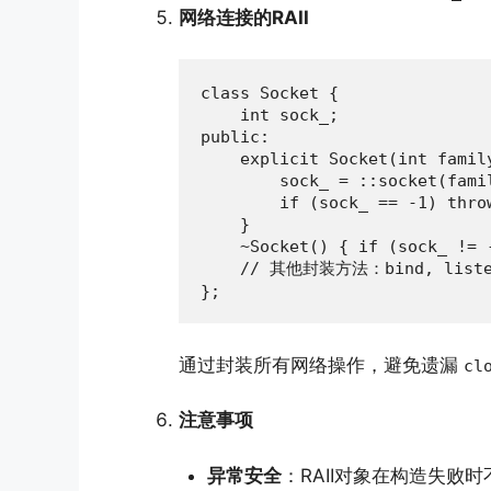
网络连接的RAII
class Socket {

    int sock_;

public:

    explicit Socket(int famil
        sock_ = ::socket(famil
        if (sock_ == -1) thro
    }

    ~Socket() { if (sock_ != -
    // 其他封装方法：bind, listen,
};
通过封装所有网络操作，避免遗漏
cl
注意事项
异常安全
：RAII对象在构造失