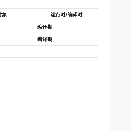
对象
运行时/编译时
）
编译期
编译期