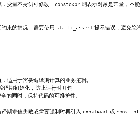
成，变量本身仍可修改；
则表示对象是常量，不能
constexpr
期约束的情况，需要使用
提示错误，避免隐
static_assert
值，适用于需要编译期计算的业务逻辑。
编译期初始化，防止运行时开销。
安全的同时，保持代码的可维护性。
编译期求值失败或需要强制时再引入
或
consteval
constini