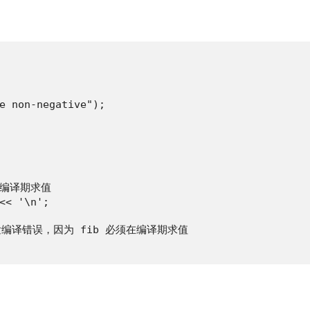
e non-negative");

/ 编译期求值

<< '\n';

行会触发编译错误，因为 fib 必须在编译期求值
