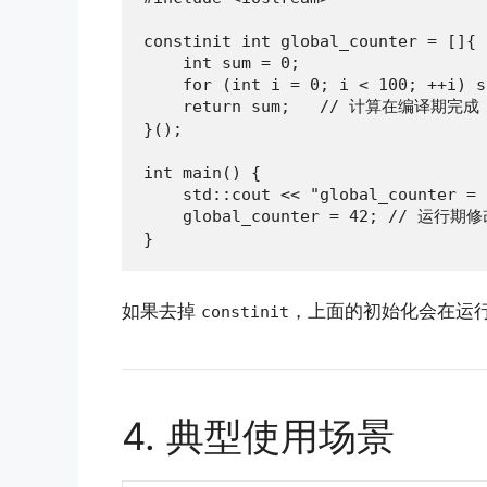
constinit int global_counter = []{

    int sum = 0;

    for (int i = 0; i < 100; ++i) s
    return sum;   // 计算在编译期完成

}();

int main() {

    std::cout << "global_counter = 
    global_counter = 42; // 运行期
}
如果去掉
，上面的初始化会在运
constinit
4. 典型使用场景