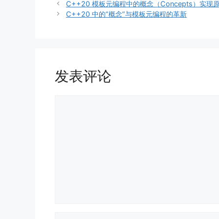
类
C++20 模板元编程中的概念（Concepts）实现
C++20 中的“概念”与模板元编程的革新
发表评论
评
论
名