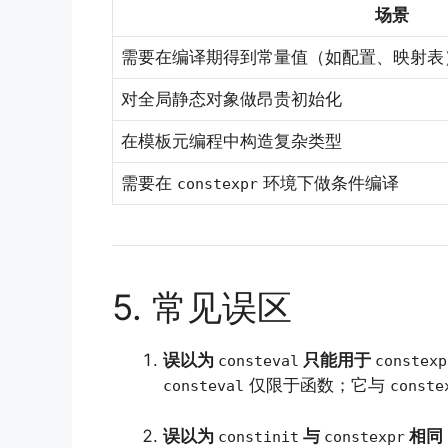
场景
需要在编译期得到常量值（如配置、映射表
对全局静态对象做昂贵初始化
在模板元编程中构造复杂类型
需要在
环境下做条件编译
constexpr
5. 常见误区
误以为
只能用于
consteval
constexp
仅限于函数；它与
consteval
conste
误以为
与
相同
constinit
constexpr