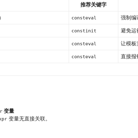
推荐关键字
）
强制编
consteval
避免运
constinit
让模板
consteval
直接报
consteval
变量
r
变量无直接关联。
xpr