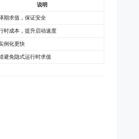
说明
译期求值，保证安全
行时成本，提升启动速度
实例化更快
错避免隐式运行时求值