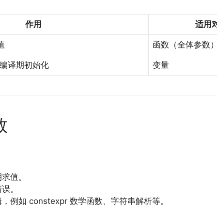
作用
适用
值
函数（全体参数
在编译期初始化
变量
数
期求值。
错误。
如 constexpr 数学函数、字符串解析等。