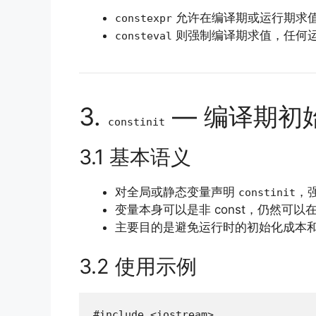
允许在编译期或运行期求
constexpr
则强制编译期求值，任何
consteval
3.
— 编译期初
constinit
3.1 基本语义
对全局或静态变量声明
，
constinit
变量本身可以是非 const，仍然可以
主要目的是避免运行时的初始化成本
3.2 使用示例
#include <iostream>
