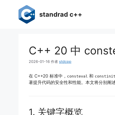
跳
至
standrad c++
内
容
C++ 20 中 cons
2026-01-16
作者
stdcpp
在 C++20 标准中，
和
consteval
constini
著提升代码的安全性和性能。本文将分别阐
1. 关键字概览