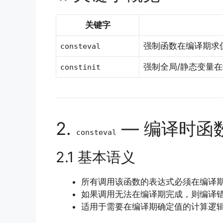
关键字
强制函数在编译期求
consteval
强制全局/静态变量
constinit
2.
— 编译时函
consteval
2.1 基本语义
所有调用该函数的表达式必须在编译
如果调用无法在编译期完成，则编译
适用于需要在编译期确定值的计算逻辑，例