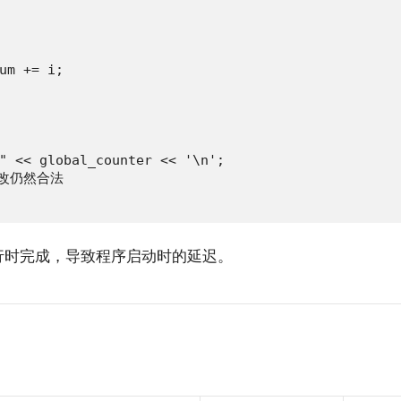
um += i;

" << global_counter << '\n';

修改仍然合法

行时完成，导致程序启动时的延迟。