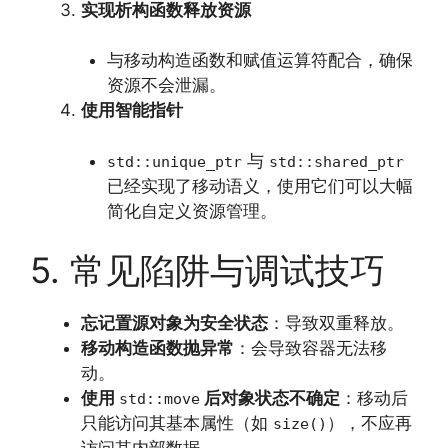
实现析构函数释放资源
与移动构造函数和赋值运算符配合，确保
资源不会泄漏。
使用智能指针
与
std::unique_ptr
std::shared_ptr
已经实现了移动语义，使用它们可以大幅
简化自定义资源管理。
5. 常见陷阱与调试技巧
忘记置源对象为安全状态
：导致双重释放。
移动构造函数抛异常
：会导致容器无法移
动。
使用
后对象状态不确定
：移动后
std::move
只能访问其基本属性（如
），不应再
size()