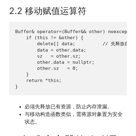
2.2 移动赋值运算符
Buffer& operator=(Buffer&& other) noexcept {

    if (this != &other) {

        delete[] data;          // 先释放自身
        data = other.data;

        sz   = other.sz;

        other.data = nullptr;

        other.sz   = 0;

    }

    return *this;

}
必须先释放已有资源，防止内存泄漏。
与移动构造函数类似，需将源对象置为安全
状态。