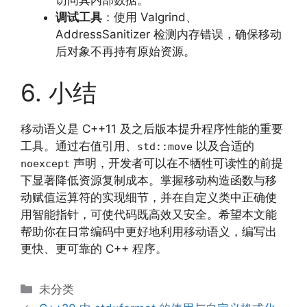
访问其内部数据。
调试工具
：使用 Valgrind、
AddressSanitizer 检测内存错误，确保移动
后对象不再持有原始资源。
6. 小结
移动语义是 C++11 及之后版本提升程序性能的重要
工具。通过右值引用、
以及合适的
std::move
声明，开发者可以在不牺牲可读性的前提
noexcept
下显著降低资源复制成本。掌握移动构造函数与移
动赋值运算符的实现细节，并在自定义类中正确使
用智能指针，可使代码既高效又安全。希望本文能
帮助你在日常编码中更好地利用移动语义，编写出
更快、更可靠的 C++ 程序。
分
未分类
类