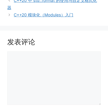
C++20 中 std::format 的使用与自定义格式化
器
C++20 模块化（Modules）入门
发表评论
评
论