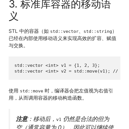
3. 标准库容器的移动语
义
STL 中的容器（如
、
）
std::vector
std::string
已经在内部使用移动语义来实现高效的扩容、赋值
与交换。
std::vector <int> v1 = {1, 2, 3};

std::vector <int> v2 = std::move(v1); 
使用
时，编译器会把左值视为右值引
std::move
用，从而调用容器的移动构造函数。
注意
：移动后，
仍然是合法的但为
v1
空（通常容量为 0），因此可以继续使