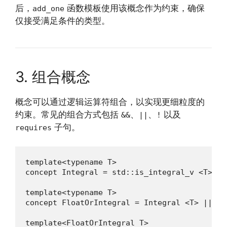
后，
函数模板使用该概念作为约束，确保
add_one
仅接受满足条件的类型。
3. 组合概念
概念可以通过逻辑运算符组合，以实现更细粒度的
约束。常见的组合方式包括
、
、
以及
&&
||
!
子句。
requires
template<typename T>

concept Integral = std::is_integral_v <T>;

template<typename T>

concept FloatOrIntegral = Integral <T> || st
template<FloatOrIntegral T>
