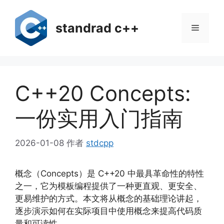
跳
至
standrad c++
菜
内
容
单
C++20 Concepts:
一份实用入门指南
2026-01-08
作者
stdcpp
概念（Concepts）是 C++20 中最具革命性的特性
之一，它为模板编程提供了一种更直观、更安全、
更易维护的方式。本文将从概念的基础理论讲起，
逐步演示如何在实际项目中使用概念来提高代码质
量和可读性。