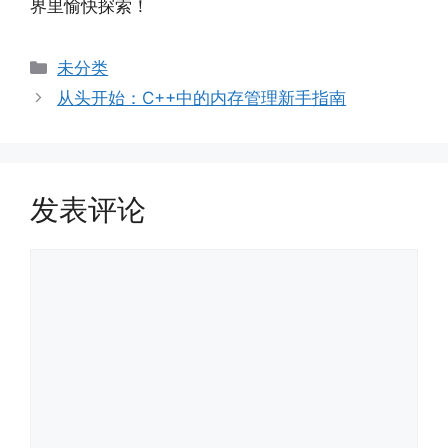
界里愉快探索！
分
未分类
类
从头开始：C++中的内存管理新手指南
发表评论
评
论