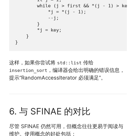
        while (j > first && *(j - 1) > key) {
            *j = *(j - 1);

            --j;

        }

        *j = key;

    }

}
这样，如果你尝试将
传给
std::list
，编译器会给出明确的错误信息，
insertion_sort
提示“RandomAccessIterator 必须满足”。
6. 与 SFINAE 的对比
尽管 SFINAE 仍然可用，但概念往往更易于阅读与
维护。使用概念的好处包括：