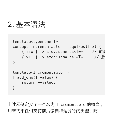
2. 基本语法
template<typename T>

concept Incrementable = requires(T x) {

    { ++x } -> std::same_as<T&>;   // 前
    { x++ } -> std::same_as <T>;    // 后缀
};

template<Incrementable T>

T add_one(T value) {

    return ++value;

}
上述示例定义了一个名为
的概念，
Incrementable
用来约束任何支持前后缀自增运算符的类型。随