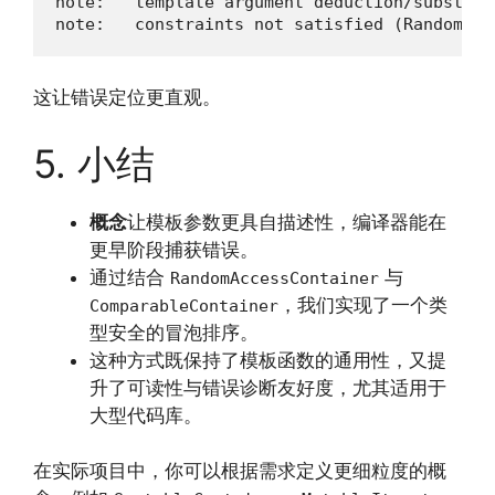
note:   template argument deduction/substitut
note:   constraints not satisfied (RandomAcc
这让错误定位更直观。
5. 小结
概念
让模板参数更具自描述性，编译器能在
更早阶段捕获错误。
通过结合
与
RandomAccessContainer
，我们实现了一个类
ComparableContainer
型安全的冒泡排序。
这种方式既保持了模板函数的通用性，又提
升了可读性与错误诊断友好度，尤其适用于
大型代码库。
在实际项目中，你可以根据需求定义更细粒度的概