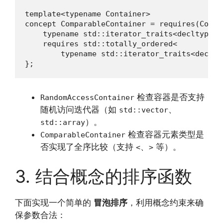
template<typename Container>

concept ComparableContainer = requires(Contai
    typename std::iterator_traits<decltype(s
    requires std::totally_ordered<

        typename std::iterator_traits<declty
};
检查容器是否支持
RandomAccessContainer
随机访问迭代器（如
、
std::vector
）。
std::array
检查容器元素类型是
ComparableContainer
否实现了全序比较（支持
、
等）。
<
>
3. 结合概念的排序函数
下面实现一个简单的
冒泡排序
，利用概念约束来确
保参数合法：