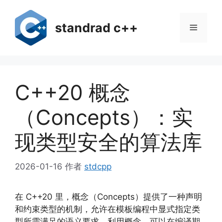
跳
至
standrad c++
菜
内
容
单
C++20 概念
（Concepts）：实
现类型安全的算法库
2026-01-16
作者
stdcpp
在 C++20 里，概念（Concepts）提供了一种声明
和约束类型的机制，允许在模板编程中显式指定类
型所需满足的语义要求。利用概念，可以在编译期