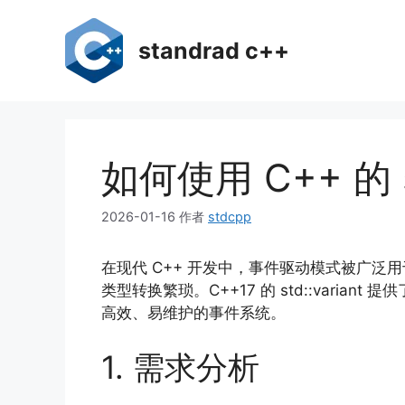
跳
至
standrad c++
内
容
如何使用 C++ 的 
2026-01-16
作者
stdcpp
在现代 C++ 开发中，事件驱动模式被广泛
类型转换繁琐。C++17 的 std::varia
高效、易维护的事件系统。
1. 需求分析