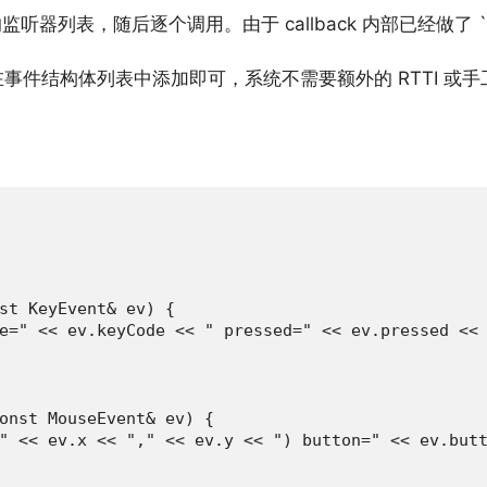
听器列表，随后逐个调用。由于 callback 内部已经做了 `st
事件结构体列表中添加即可，系统不需要额外的 RTTI 或
st KeyEvent& ev) {

e=" << ev.keyCode << " pressed=" << ev.pressed << 
onst MouseEvent& ev) {

" << ev.x << "," << ev.y << ") button=" << ev.butt