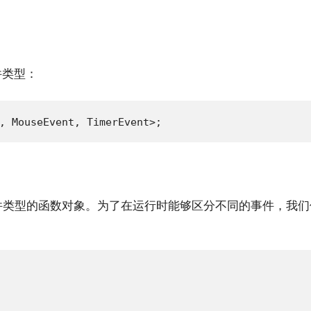
件类型：
, MouseEvent, TimerEvent>;
件类型的函数对象。为了在运行时能够区分不同的事件，我