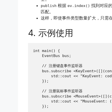
根据
找到对应的监
publish
ev.index()
匹配。
这样，即使事件类型数量扩大，只需在
4. 示例使用
int main() {

    EventBus bus;

    // 注册键盘事件监听器

    bus.subscribe <KeyEvent>([](con
        std::cout << "KeyEvent: cod
    });

    // 注册鼠标事件监听器

    bus.subscribe <MouseEvent>([](c
        std::cout << "MouseEvent: (
    });
