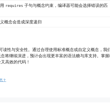
使用
子句与概念约束，编译器可能会选择错误的匹
requires
义概念会造成深度递归
有的可读性与安全性。通过合理使用标准概念或自定义概念，
里，概念将继续演进，预计会出现更丰富的语法糖与库支持。掌握
全又高效的代码！
多态？