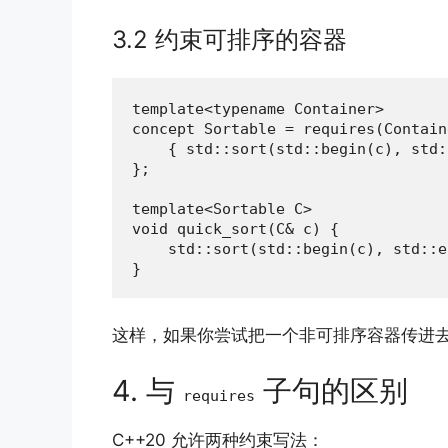
3.2 约束可排序的容器
template<typename Container>

concept Sortable = requires(Contain
    { std::sort(std::begin(c), std:
};

template<Sortable C>

void quick_sort(C& c) {

    std::sort(std::begin(c), std::e
}
这样，如果你尝试把一个非可排序容器传进
4. 与
子句的区别
requires
C++20 允许两种约束写法：