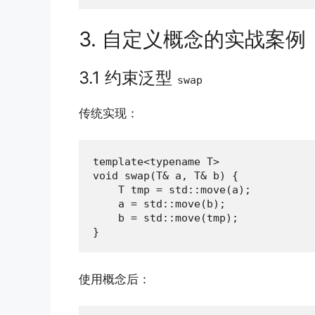
3. 自定义概念的实战案例
3.1 约束泛型
swap
传统实现：
template<typename T>

void swap(T& a, T& b) {

    T tmp = std::move(a);

    a = std::move(b);

    b = std::move(tmp);

}
使用概念后：