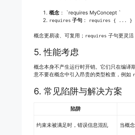
概念
： `requires MyConcept `
子句
：
requires
requires { ... }
概念更易读、可复用；
子句更灵活
requires
5. 性能考虑
概念本身不产生运行时开销。它们只在编译期
意不要在概念中引入昂贵的类型检查，例如
6. 常见陷阱与解决方案
陷阱
约束未被满足时，错误信息混乱
当概念