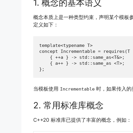
1. 概念的基本语义
概念本质上是一种类型约束，声明某个模板参数
定义如下：
template<typename T>

concept Incrementable = requires(T a
    { ++a } -> std::same_as<T&>;

    { a++ } -> std::same_as <T>;

};
当模板使用
时，如果传入的
Incrementable
2. 常用标准库概念
C++20 标准库已提供了丰富的概念，例如：