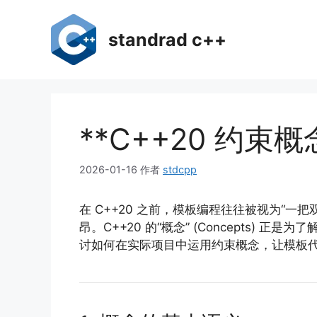
跳
至
standrad c++
内
容
**C++20 约
2026-01-16
作者
stdcpp
在 C++20 之前，模板编程往往被视为“
昂。C++20 的“概念” (Concept
讨如何在实际项目中运用约束概念，让模板