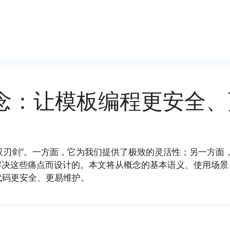
束概念：让模板编程更安全、
一把双刃剑”。一方面，它为我们提供了极致的灵活性；另一方
s) 正是为了解决这些痛点而设计的。本文将从概念的基本语义、使
代码更安全、更易维护。