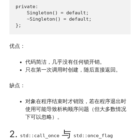
private:

    Singleton() = default;

    ~Singleton() = default;

};
优点：
代码简洁，几乎没有任何锁开销。
只在第一次调用时创建，随后直接返回。
缺点：
对象在程序结束时才销毁，若在程序退出时
使用可能导致析构顺序问题（但大多数情况
下可以忽略）。
2.
与
std::call_once
std::once_flag