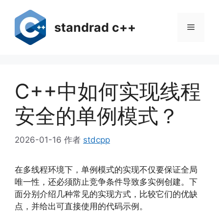
跳
至
standrad c++
菜
内
容
单
C++中如何实现线程
安全的单例模式？
2026-01-16
作者
stdcpp
在多线程环境下，单例模式的实现不仅要保证全局
唯一性，还必须防止竞争条件导致多实例创建。下
面分别介绍几种常见的实现方式，比较它们的优缺
点，并给出可直接使用的代码示例。