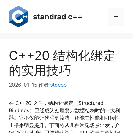
跳
至
standrad c++
菜
内
容
单
C++20 结构化绑定
的实用技巧
2026-01-15
作者
stdcpp
在 C++20 之后，结构化绑定（Structured
Bindings）已经成为处理复杂数据结构时的一大利
器。它不仅能让代码更简洁，还能在性能和可读性
上带来明显提升。下面将从几种常见场景出发，介
绍如何巧妙地运用结构化绑定，帮助你更高效地编