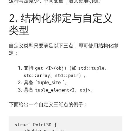
这种写法减少了中间变量，语义更加明确。
2. 结构化绑定与自定义
类型
自定义类型只要满足以下三点，即可使用结构化绑
定：
支持
（如
、
get <I>(obj)
std::tuple
、
）。
std::array
std::pair
具备 `tuple_size `。
具备
。
tuple_element<I, obj>
下面给出一个自定义三维点的例子：
struct Point3D {

    double x, y, z;
