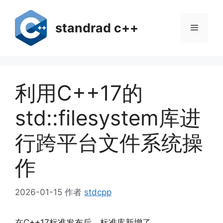
跳
至
standrad c++
菜
内
容
单
利用C++17的
std::filesystem库进
行跨平台文件系统操
作
2026-01-15
作者
stdcpp
在C++17标准发布后，标准库新增了