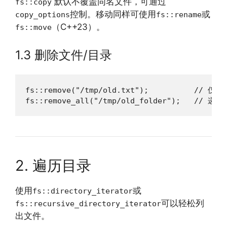
默认不覆盖同名文件，可通过
fs::copy
控制。移动同样可使用
或
copy_options
fs::rename
（C++23）。
fs::move
1.3 删除文件/目录
fs::remove("/tmp/old.txt");          // 仅删
fs::remove_all("/tmp/old_folder");   // 
2. 遍历目录
使用
或
fs::directory_iterator
可以轻松列
fs::recursive_directory_iterator
出文件。