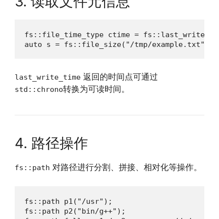
3. 读取文件元信息
fs::file_time_type ctime = fs::last_write_ti
auto s = fs::file_size("/tmp/example.txt");
返回的时间点可通过
last_write_time
转换为可读时间。
std::chrono
4. 路径操作
对路径进行分割、拼接、相对化等操作。
fs::path
fs::path p1("/usr");

fs::path p2("bin/g++");
