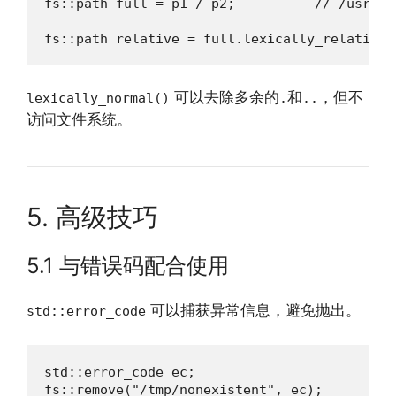
fs::path full = p1 / p2;          // /usr/bin
fs::path relative = full.lexically_relative(
可以去除多余的
和
，但不
lexically_normal()
.
..
访问文件系统。
5. 高级技巧
5.1 与错误码配合使用
可以捕获异常信息，避免抛出。
std::error_code
std::error_code ec;

fs::remove("/tmp/nonexistent", ec);
