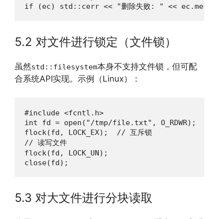
if (ec) std::cerr << "删除失败: " << ec.messag
5.2 对文件进行锁定（文件锁）
虽然
本身不支持文件锁，但可配
std::filesystem
合系统API实现。示例（Linux）：
#include <fcntl.h>

int fd = open("/tmp/file.txt", O_RDWR);

flock(fd, LOCK_EX);  // 互斥锁

// 读写文件

flock(fd, LOCK_UN);

close(fd);
5.3 对大文件进行分块读取