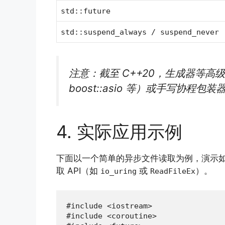
std::future
std::suspend_always / suspend_never
注意：截至 C++20，生成器等高级功
boost::asio 等）或手写协程包装
4. 实际应用示例
下面以一个简单的异步文件读取为例，演示
取 API（如
或
）。
io_uring
ReadFileEx
#include <iostream>

#include <coroutine>
