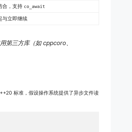
结合，支持
co_await
起与立即继续
用第三方库（如 cppcoro、
C++20 标准，假设操作系统提供了异步文件读