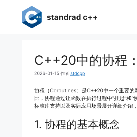
跳
至
standrad c++
内
容
C++20中的协
2026-01-15
作者
stdcpp
协程（Coroutines）是C++20中一
比，协程通过让函数在执行过程中“挂起”和
标准库支持以及实际应用场景展开详细介绍
1. 协程的基本概念