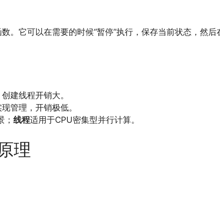
数。它可以在需要的时候“暂停”执行，保存当前状态，然后
，创建线程开销大。
实现管理，开销极低。
景；
线程
适用于CPU密集型并行计算。
现原理