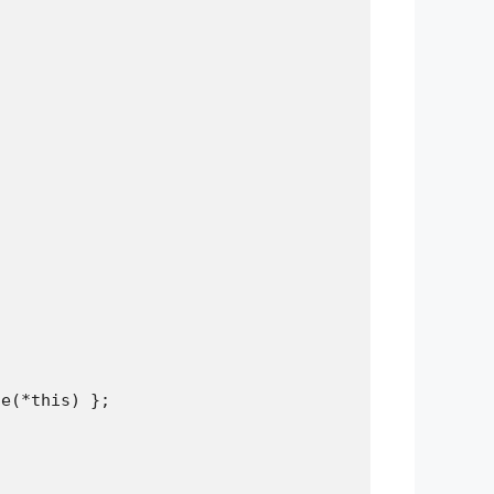
e(*this) };
