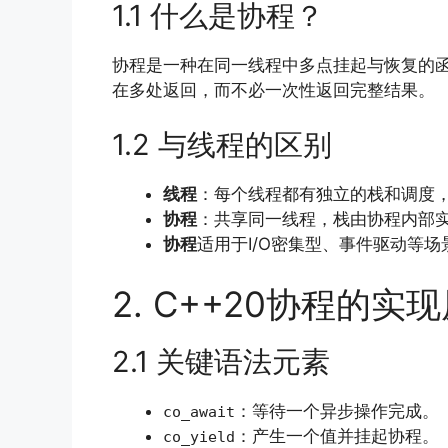
1.1 什么是协程？
协程是一种在同一线程中多点挂起与恢复的函
在多处返回，而不必一次性返回完整结果。
1.2 与线程的区别
线程
：每个线程都有独立的栈和调度
协程
：共享同一线程，栈由协程内部
协程
适用于I/O密集型、事件驱动等场
2. C++20协程的实
2.1 关键语法元素
：等待一个异步操作完成。
co_await
：产生一个值并挂起协程。
co_yield