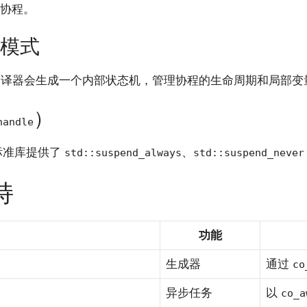
协程。
）模式
译器会生成一个内部状态机，管理协程的生命周期和局部变
）
handle
标准库提供了
、
std::suspend_always
std::suspend_never
持
功能
生成器
通过
co
异步任务
以
co_a