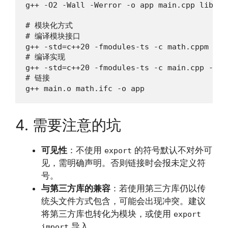
g++ -O2 -Wall -Werror -o app main.cpp lib/*.c
# 模块化方式

# 编译模块接口

g++ -std=c++20 -fmodules-ts -c math.cppm -o m
# 编译实现

g++ -std=c++20 -fmodules-ts -c main.cpp -o ma
# 链接

g++ main.o math.ifc -o app
4. 需要注意的坑
可见性
：不使用
的符号默认不对外可
export
见，需明确声明。否则链接时会报未定义符
号。
与第三方库的兼容
：若使用第三方库仍以传
统头文件方式包含，可能会出现冲突。建议
将第三方库也转化为模块，或使用
export
导入。
import