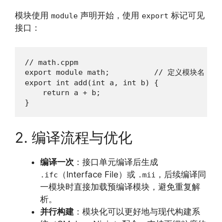
模块使用
声明开始，使用
标记可见
module
export
接口：
// math.cppm

export module math;          // 定义模块名

export int add(int a, int b) {

    return a + b;

}
2. 编译流程与优化
编译一次
：接口单元编译后生成
（Interface File）或
，后续编译同
.ifc
.mii
一模块时直接加载预编译模块，避免重复解
析。
并行构建
：模块化可以更好地与现代构建系