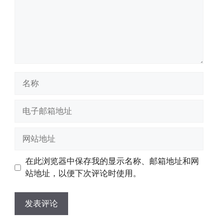
名
称
电
子
邮
网
箱
站
地
地
在此浏览器中保存我的显示名称、邮箱地址和网
址
址
站地址，以便下次评论时使用。