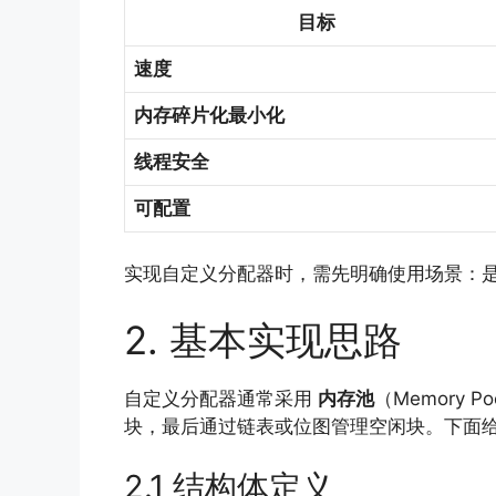
目标
速度
内存碎片化最小化
线程安全
可配置
实现自定义分配器时，需先明确使用场景：
2. 基本实现思路
自定义分配器通常采用
内存池
（Memory
块，最后通过链表或位图管理空闲块。下面
2.1 结构体定义