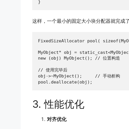
}
这样，一个最小的固定大小块分配器就完成
FixedSizeAllocator pool( sizeof(MyO
MyObject* obj = static_cast<MyObjec
new (obj) MyObject(); // 位置构造

// 使用完毕后

obj->~MyObject();     // 手动析构

pool.deallocate(obj);
3. 性能优化
对齐优化