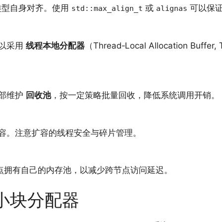
型自身对齐。使用
或
可以保证
std::max_align_t
alignas
以采用
线程本地分配器
（Thread‑Local Allocation
部维护
回收池
，按一定策略批量回收，降低系统调用开销。
容。注意扩容的线程安全与碎片管理。
节点拥有自己的内存池，以减少跨节点访问延迟。
大小块分配器