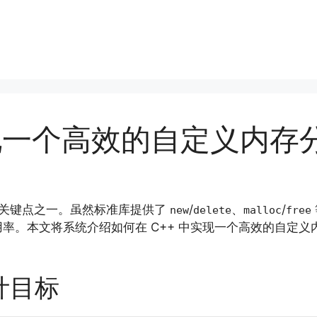
现一个高效的自定义内存
的关键点之一。虽然标准库提供了
/
、
/
new
delete
malloc
free
率。本文将系统介绍如何在 C++ 中实现一个高效的自定
计目标