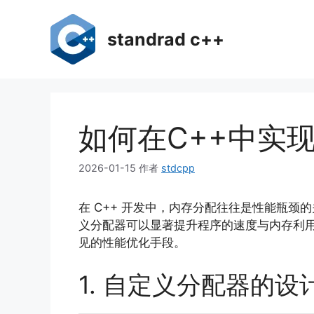
跳
至
standrad c++
内
容
如何在C++中实
2026-01-15
作者
stdcpp
在 C++ 开发中，内存分配往往是性能瓶颈
义分配器可以显著提升程序的速度与内存利用
见的性能优化手段。
1. 自定义分配器的设