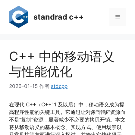
跳
至
standrad c++
菜
内
容
单
C++ 中的移动语义
与性能优化
2026-01-15
作者
stdcpp
在现代 C++（C++11 及以后）中，移动语义成为提
高程序性能的关键工具。它通过让对象“转移”资源而
不是“复制”资源，显著减少不必要的拷贝开销。本文
将从移动语义的基本概念、实现方式、使用场景以
及常见坑等方面进行深入探讨，并给出实战代码示