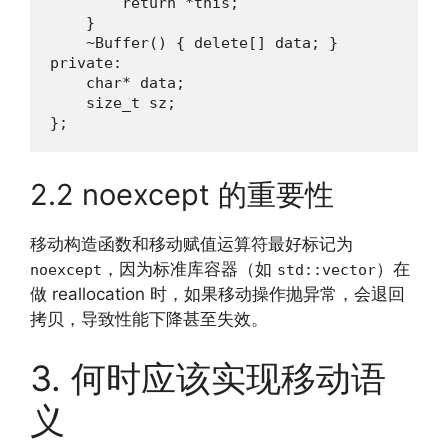
        return *this;

    }

    ~Buffer() { delete[] data; }

private:

    char* data;

    size_t sz;

};
2.2 noexcept 的重要性
移动构造函数和移动赋值运算符最好标记为
，因为标准库容器（如
）在
noexcept
std::vector
做 reallocation 时，如果移动操作抛异常，会退回
拷贝，导致性能下降甚至失效。
3. 何时应该实现移动语
义