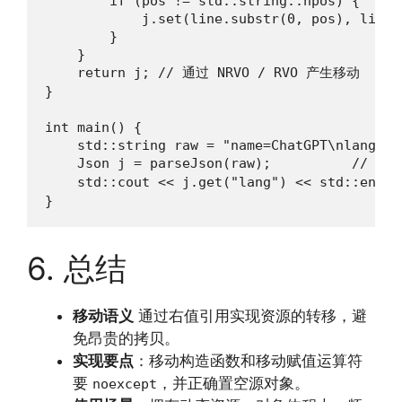
        if (pos != std::string::npos) {

            j.set(line.substr(0, pos), line.
        }

    }

    return j; // 通过 NRVO / RVO 产生移动

}

int main() {

    std::string raw = "name=ChatGPT\nlang=C++
    Json j = parseJson(raw);          // 期
    std::cout << j.get("lang") << std::endl
}
6. 总结
移动语义
通过右值引用实现资源的转移，避
免昂贵的拷贝。
实现要点
：移动构造函数和移动赋值运算符
要
，并正确置空源对象。
noexcept