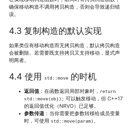
确保移动构造不调用拷贝构造，否则会导致递归错
误。
4.3 复制构造的默认实现
如果类仅有移动构造而无拷贝构造，默认拷贝构造
会被删除。若需要既支持拷贝又支持移动，显式声
明两者。
4.4 使用
的时机
std::move
返回值
：在函数返回局部对象时，
return
可以触发移动，但 C++17
std::move(obj);
的返回值优化（NRVO）已足够。
参数传递
：当你需要把参数转移给成员变量
时，可使用
。
std::move(param)