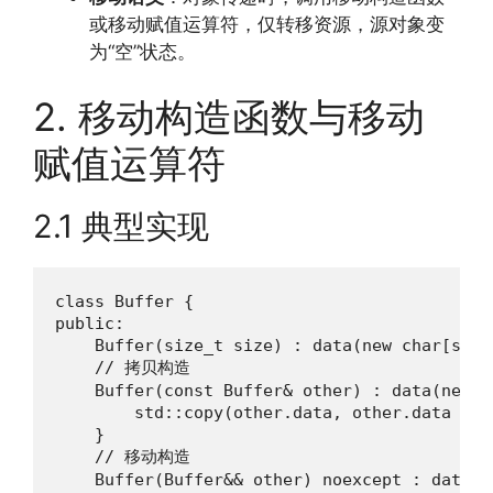
或移动赋值运算符，仅转移资源，源对象变
为“空”状态。
2. 移动构造函数与移动
赋值运算符
2.1 典型实现
class Buffer {

public:

    Buffer(size_t size) : data(new char[size
    // 拷贝构造

    Buffer(const Buffer& other) : data(new c
        std::copy(other.data, other.data + sz
    }

    // 移动构造

    Buffer(Buffer&& other) noexcept : data(o