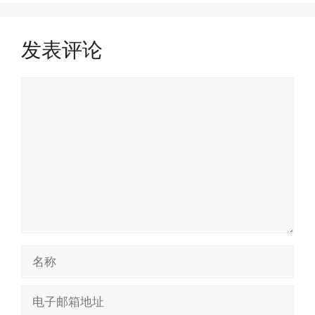
发表评论
评
论
名
称
电
子