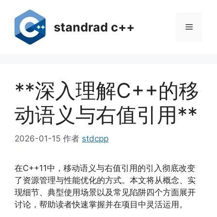
跳
至
standrad c++
菜
内
容
单
**深入理解C++的移
动语义与右值引用**
2026-01-15
作者
stdcpp
在C++11中，移动语义与右值引用的引入彻底改变
了资源管理与性能优化的方式。本文将从概念、实
现细节、典型使用场景以及常见陷阱四个方面展开
讨论，帮助读者快速掌握并在项目中灵活运用。