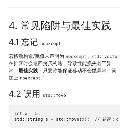
4. 常见陷阱与最佳实践
4.1 忘记
noexcept
若移动构造/赋值未声明为
，
noexcept
std::vector
在扩容时会退回拷贝构造，导致性能损失甚至异
常。
最佳实践
：只要你能保证移动不会抛异常，就
加上
。
noexcept
4.2 误用
std::move
int x = 5;

std::string s = std::move(x);  // 错误：x 