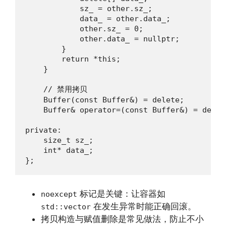
            sz_ = other.sz_;

            data_ = other.data_;

            other.sz_ = 0;

            other.data_ = nullptr;

        }

        return *this;

    }

    // 禁用拷贝

    Buffer(const Buffer&) = delete;

    Buffer& operator=(const Buffer&) = delete
private:

    size_t sz_;

    int* data_;

};
标记是关键：让容器如
noexcept
在发生异常时能正确回滚。
std::vector
拷贝构造与赋值删除是常见做法，防止不小