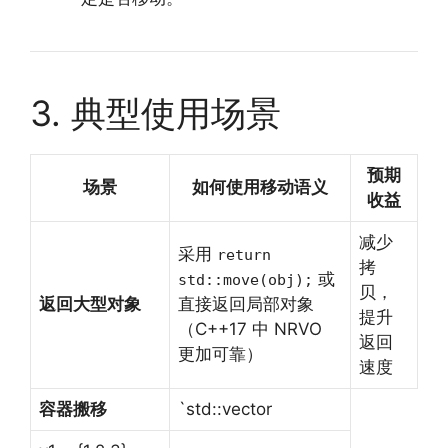
3. 典型使用场景
预期
场景
如何使用移动语义
收益
减少
采用
return
拷
或
std::move(obj);
贝，
返回大型对象
直接返回局部对象
提升
（C++17 中 NRVO
返回
更加可靠）
速度
容器搬移
`std::vector