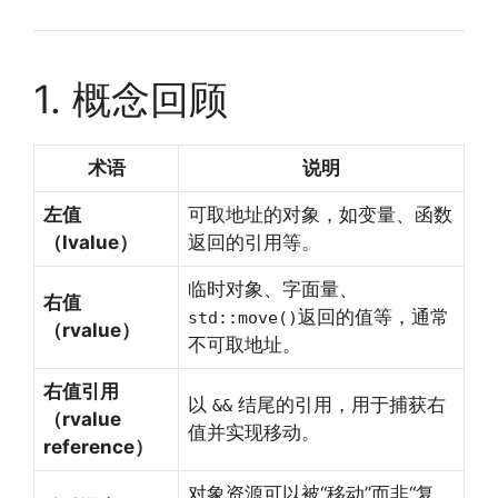
1. 概念回顾
术语
说明
左值
可取地址的对象，如变量、函数
（lvalue）
返回的引用等。
临时对象、字面量、
右值
返回的值等，通常
std::move()
（rvalue）
不可取地址。
右值引用
以
结尾的引用，用于捕获右
&&
（rvalue
值并实现移动。
reference）
对象资源可以被“移动”而非“复