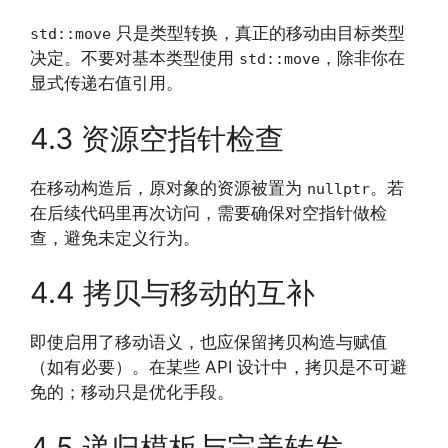
只是类型转换，真正的移动由目标类型
std::move
决定。不要对基本类型使用
，除非你在
std::move
显式传递右值引用。
4.3 资源空指针检查
在移动构造后，原对象的资源被置为
。若
nullptr
在后续代码里再次访问，需要确保对空指针做检
查，避免未定义行为。
4.4 拷贝与移动的互补
即使启用了移动语义，也应保留拷贝构造与赋值
（如有必要）。在某些 API 设计中，拷贝是不可避
免的；移动只是优化手段。
4.5 递归模板与完美转发