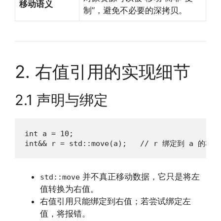
移动语义
制”，避免不必要的深拷贝。
2. 右值引用的实现细节
2.1 声明与绑定
int a = 10;

int&& r = std::move(a);   // r 绑定到 a 的右
并不真正移动数据，它只是将左
std::move
值转换为右值。
右值引用只能绑定到右值；若尝试绑定左
值，将报错。