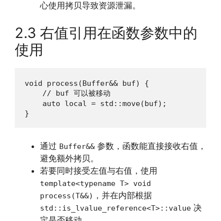
心使用拷贝导致资源泄漏。
2.3 右值引用在函数参数中的
使用
void process(Buffer&& buf) {

    // buf 可以被移动

    auto local = std::move(buf);

}
通过
参数，函数能直接接收右值，
Buffer&&
避免额外拷贝。
若要同时接受左值与右值，使用
template<typename T> void
，并在内部根据
process(T&&)
决
std::is_lvalue_reference<T>::value
定是否移动。