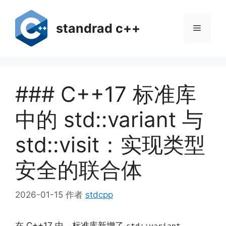
跳
至
standrad c++
菜
内
容
单
### C++17 标准库
中的 std::variant 与
std::visit：实现类型
安全的联合体
2026-01-15
作者
stdcpp
在 C++17 中，标准库新增了
、
std::variant