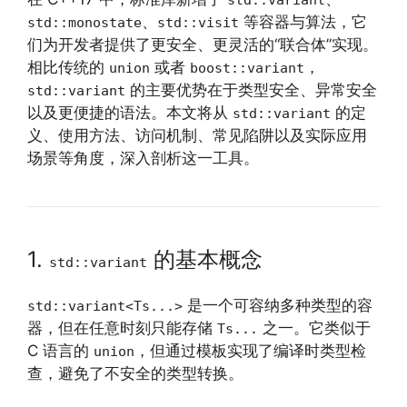
、
等容器与算法，它
std::monostate
std::visit
们为开发者提供了更安全、更灵活的“联合体”实现。
相比传统的
或者
，
union
boost::variant
的主要优势在于类型安全、异常安全
std::variant
以及更便捷的语法。本文将从
的定
std::variant
义、使用方法、访问机制、常见陷阱以及实际应用
场景等角度，深入剖析这一工具。
1.
的基本概念
std::variant
是一个可容纳多种类型的容
std::variant<Ts...>
器，但在任意时刻只能存储
之一。它类似于
Ts...
C 语言的
，但通过模板实现了编译时类型检
union
查，避免了不安全的类型转换。