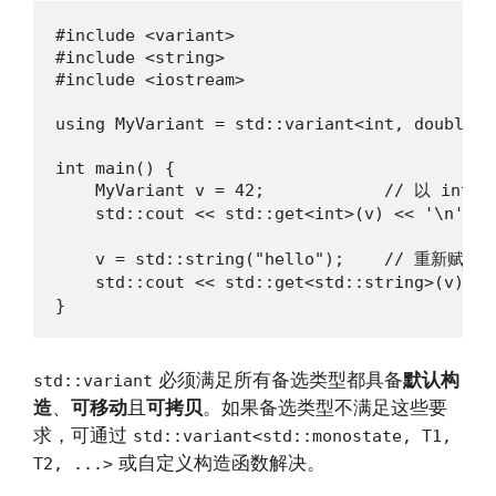
#include <variant>

#include <string>

#include <iostream>

using MyVariant = std::variant<int, double, 
int main() {

    MyVariant v = 42;            // 以 int 
    std::cout << std::get<int>(v) << '\n'; 
    v = std::string("hello");    // 重新赋值为 
    std::cout << std::get<std::string>(v) <
}
必须满足所有备选类型都具备
默认构
std::variant
造
、
可移动
且
可拷贝
。如果备选类型不满足这些要
求，可通过
std::variant<std::monostate, T1,
或自定义构造函数解决。
T2, ...>