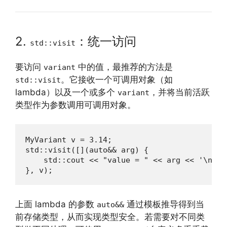
2.
：统一访问
std::visit
要访问
中的值，最推荐的方法是
variant
。它接收一个可调用对象（如
std::visit
lambda）以及一个或多个
，并将当前活跃
variant
类型作为参数调用可调用对象。
MyVariant v = 3.14;

std::visit([](auto&& arg) {

    std::cout << "value = " << arg << '\n';

}, v);
上面 lambda 的参数
通过模板推导得到当
auto&&
前存储类型，从而实现类型安全。若需要对不同类