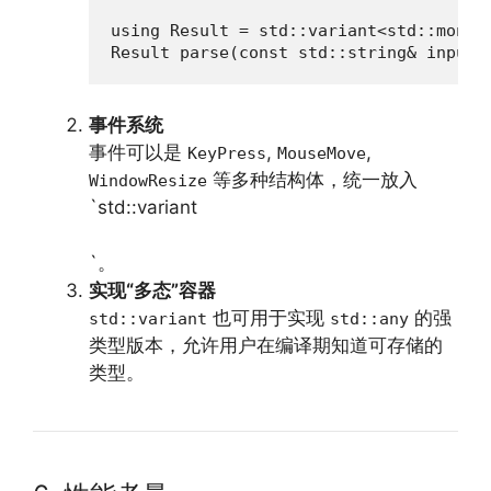
using Result = std::variant<std::monost
Result parse(const std::string& input)
事件系统
事件可以是
,
,
KeyPress
MouseMove
等多种结构体，统一放入
WindowResize
`std::variant
`。
实现“多态”容器
也可用于实现
的强
std::variant
std::any
类型版本，允许用户在编译期知道可存储的
类型。