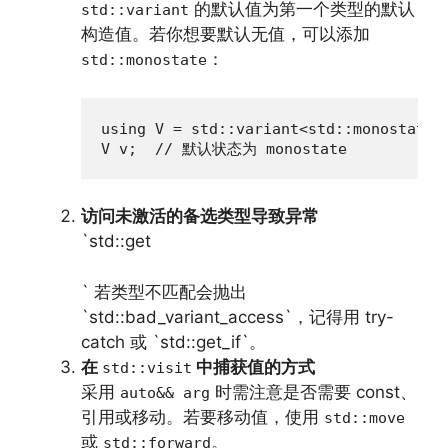
的默认值为第一个类型的默认
std::variant
构造值。若你想要默认无值，可以添加
：
std::monostate
using V = std::variant<std::monostate, 
V v;  // 默认状态为 monostate
访问未激活的备选类型导致异常
`std::get
` 若类型不匹配会抛出
`std::bad_variant_access`，记得用 try-
catch 或 `std::get_if`。
在
中捕获值的方式
std::visit
采用
时需注意是否需要 const、
auto&& arg
引用或移动。若要移动值，使用
std::move
或
。
std::forward