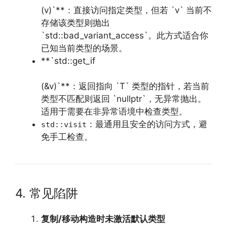
(v)`**：直接访问指定类型，但若 `v` 当前不
存储该类型则抛出
`std::bad_variant_access`。此方式适合你
已知当前类型的场景。
**`std::get_if
(&v)`**：返回指向 `T` 类型的指针，若当前
类型不匹配则返回 `nullptr`，无异常抛出。
适用于需要在非异常语境中检查类型。
：最通用且安全的访问方式，避
std::visit
免手工检查。
4. 常见陷阱
复制/移动构造时未激活默认类型