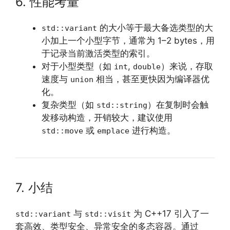
6. 性能考量
的大小等于最大备选类型的大
std::variant
小加上一个小型字节，通常为 1–2 bytes，用
于记录当前激活类型的索引。
对于小型类型（如
,
）来说，存取
int
double
速度与
相当，甚至更快因为编译器优
union
化。
复杂类型（如
）在复制时会触
std::string
发移动构造，开销较大，建议使用
或
进行构造。
std::move
emplace
7. 小结
与
为 C++17 引入了一
std::variant
std::visit
套高效、类型安全、异常安全的多态容器。通过