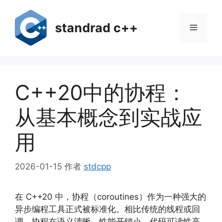
跳
至
standrad c++
菜
内
容
单
C++20中的协程：
从基本概念到实战应
用
2026-01-15
作者
stdcpp
在 C++20 中，协程（coroutines）作为一种强大的
异步编程工具正式被标准化。相比传统的线程或回
调，协程在语义清晰、性能开销小、代码可读性高