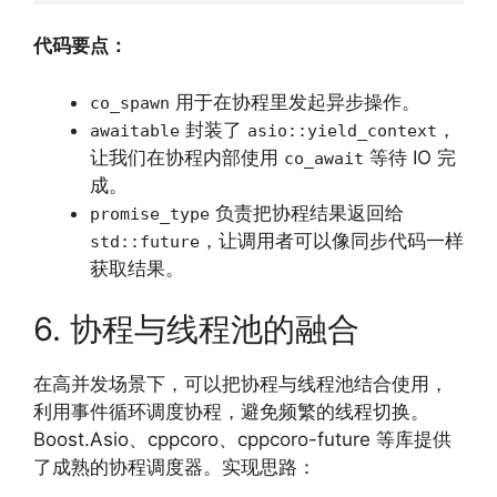
代码要点：
用于在协程里发起异步操作。
co_spawn
封装了
，
awaitable
asio::yield_context
让我们在协程内部使用
等待 IO 完
co_await
成。
负责把协程结果返回给
promise_type
，让调用者可以像同步代码一样
std::future
获取结果。
6. 协程与线程池的融合
在高并发场景下，可以把协程与线程池结合使用，
利用事件循环调度协程，避免频繁的线程切换。
Boost.Asio、cppcoro、cppcoro-future 等库提供
了成熟的协程调度器。实现思路：