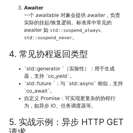
Awaiter
一个
awaitable
对象会提供
awaiter
，负责
实际的挂起/恢复逻辑。标准库中常见的
awaiter 如
、
std::suspend_always
。
std::suspend_never
4. 常见协程返回类型
`std::generator `（实验性）：用于生成
器，支持 `co_yield`。
`std::future `：与 `std::async` 相似，支持
`co_await`。
自定义 Promise：可实现更复杂的协程行
为，如异步 IO、任务调度器等。
5. 实战示例：异步 HTTP GET
请求