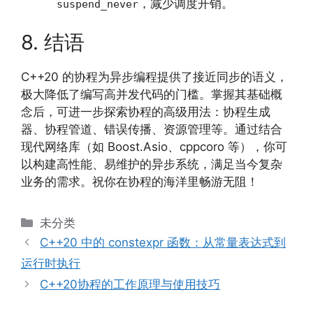
，减少调度开销。
suspend_never
8. 结语
C++20 的协程为异步编程提供了接近同步的语义，
极大降低了编写高并发代码的门槛。掌握其基础概
念后，可进一步探索协程的高级用法：协程生成
器、协程管道、错误传播、资源管理等。通过结合
现代网络库（如 Boost.Asio、cppcoro 等），你可
以构建高性能、易维护的异步系统，满足当今复杂
业务的需求。祝你在协程的海洋里畅游无阻！
分
未分类
类
C++20 中的 constexpr 函数：从常量表达式到
运行时执行
C++20协程的工作原理与使用技巧