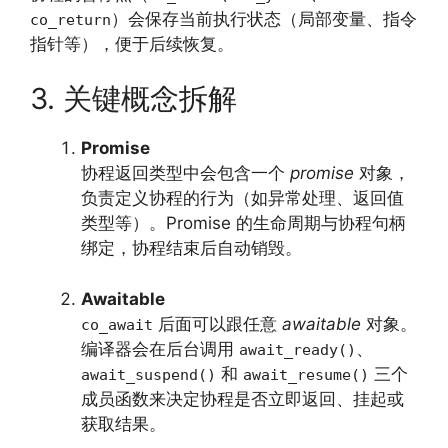
）会保存当前执行状态（局部变量、指令
co_return
指针等），便于后续恢复。
3. 关键概念拆解
Promise
协程返回类型中会包含一个
promise
对象，
负责定义协程的行为（如异常处理、返回值
类型等）。Promise 的生命周期与协程句柄
绑定，协程结束后自动销毁。
Awaitable
后面可以跟任意
awaitable
对象。
co_await
编译器会在后台调用
、
await_ready()
和
三个
await_suspend()
await_resume()
成员函数来决定协程是否立即返回、挂起或
获取结果。