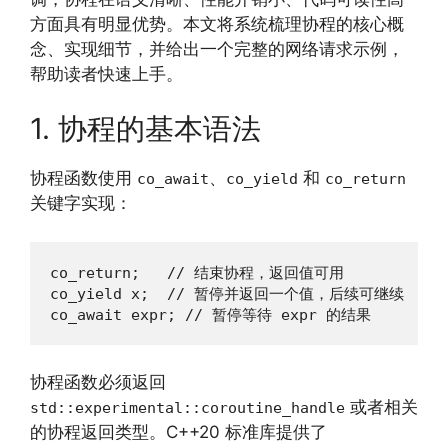
方面具有明显优势。本文将系统梳理协程的核心概
念、实现细节，并给出一个完整的网络请求示例，
帮助读者快速上手。
1. 协程的基本语法
协程函数使用
、
和
co_await
co_yield
co_return
关键字实现：
co_return;   // 结束协程，返回值可用

co_yield x;  // 暂停并返回一个值，后续可继续

co_await expr; // 暂停等待 expr 的结果
协程函数必须返回
或者相关
std::experimental::coroutine_handle
的协程返回类型。C++20 标准库提供了