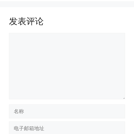
发表评论
评
论
名
称
电
子