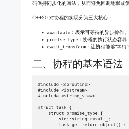
码保持同步化的写法，从而避免回调地狱或
C++20 对协程的实现分为三大核心：
：表示可等待的异步操作。
awaitable
：协程的执行状态容器
promise_type
：让协程能够“等待”任
await_transform
二、协程的基本语法
#include <coroutine>

#include <iostream>

#include <string_view>

struct task {

    struct promise_type {

        std::string result_;

        task get_return_object() { 