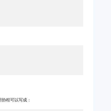
用协程可以写成：