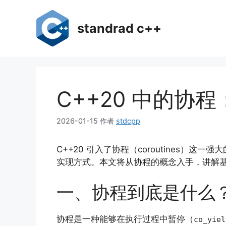
跳
至
standrad c++
内
容
C++20 中的协
2026-01-15
作者
stdcpp
C++20 引入了协程（coroutines
实现方式。本文将从协程的概念入手，讲解基
一、协程到底是什么
协程是一种能够在执行过程中暂停（
co_yiel