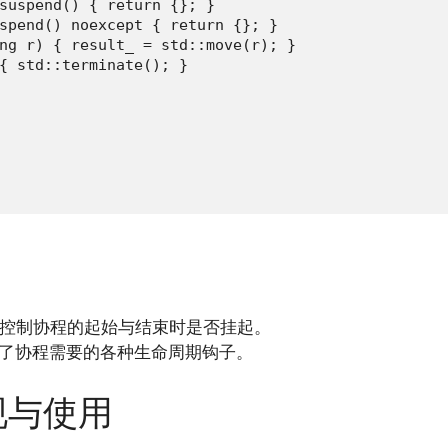
suspend() { return {}; }

spend() noexcept { return {}; }

ng r) { result_ = std::move(r); }

{ std::terminate(); }

控制协程的起始与结束时是否挂起。
了协程需要的各种生命周期钩子。
实现与使用