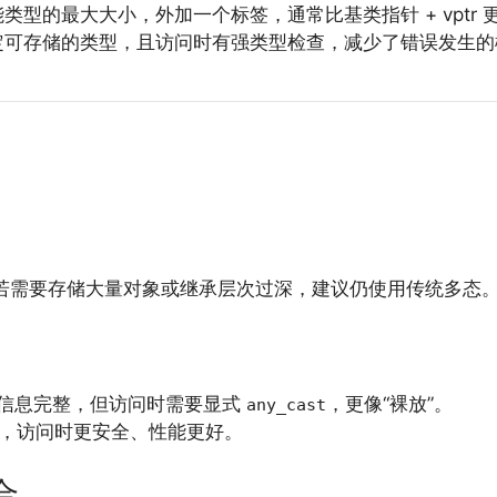
类型的最大大小，外加一个标签，通常比基类指针 + vptr 
定可存储的类型，且访问时有强类型检查，减少了错误发生的
若需要存储大量对象或继承层次过深，建议仍使用传统多态
信息完整，但访问时需要显式
，更像“裸放”。
any_cast
，访问时更安全、性能更好。
组合