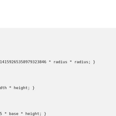
14159265358979323846 * radius * radius; }

dth * height; }

5 * base * height; }
