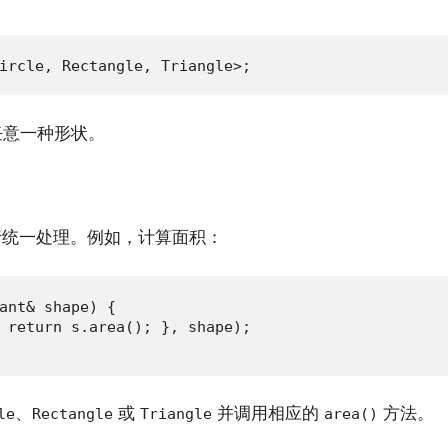
ircle, Rectangle, Triangle>;
任意一种形状。
统一处理。例如，计算面积：
ant& shape) {

 return s.area(); }, shape);

、
或
并调用相应的
方法。
le
Rectangle
Triangle
area()