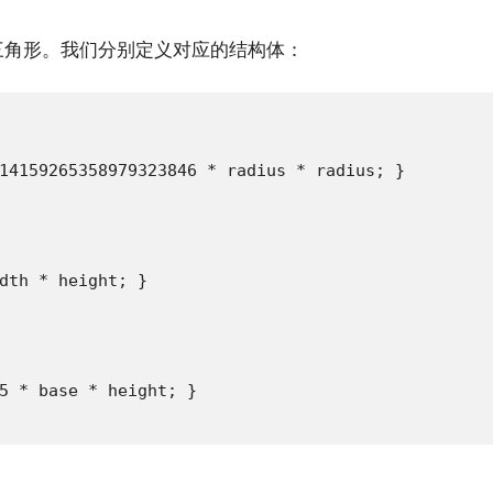
三角形。我们分别定义对应的结构体：
14159265358979323846 * radius * radius; }

dth * height; }

5 * base * height; }
