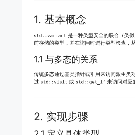
1. 基本概念
是一种类型安全的联合（类
std::variant
前存储的类型，并在访问时进行类型检查，
1.1 与多态的关系
传统多态通过基类指针或引用来访问派生类
过
或
来访问对应的
std::visit
std::get_if
2. 实现步骤
2.1 定义具体类型