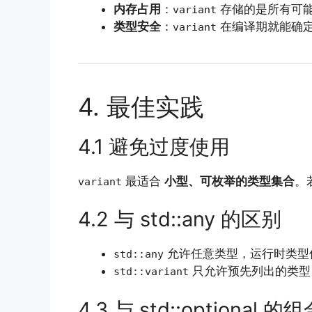
内存占用
：
存储的是所有可能
variant
类型安全
：
在编译期就能确
variant
4. 最佳实践
4.1 避免过度使用
最适合
小型、可枚举的类型集合
。
variant
4.2 与 std::any 的区别
允许任意类型，运行时类型
std::any
只允许预先列出的类型
std::variant
4.3 与 std::optional 的