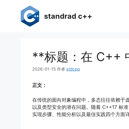
跳
至
standrad c++
内
容
**标题：在 C++ 
2026-01-15
作者
stdcpp
正文：
在传统的面向对象编程中，多态往往依赖于虚
以及类型安全的潜在问题。随着 C++17 标
实现步骤、性能分析以及最佳实践四个方面