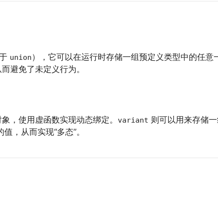
似于
），它可以在运行时存储一组预定义类型中的任意
union
从而避免了未定义行为。
对象，使用虚函数实现动态绑定。
则可以用来存储一
variant
值，从而实现“多态”。