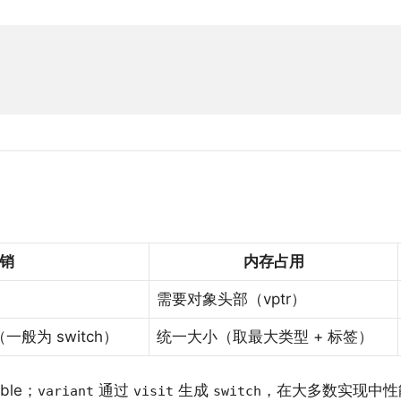
销
内存占用
需要对象头部（vptr）
般为 switch）
统一大小（取最大类型 + 标签）
ble；
通过
生成
，在大多数实现中性
variant
visit
switch