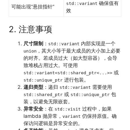
确保值有
std::variant
可能出现“悬挂指针”
效
2. 注意事项
尺寸限制
：
内部实现是一个
std::variant
，其大小等于最大成员的大小加上必要
union
的对齐。若成员过大（如大型容器），会导
致堆栈占用过大。可使用
或
std::variant<std::shared_ptr<...>>
进行包装。
std::unique_ptr
递归类型
：递归
需要使用
std::variant
或
包
std::shared_ptr
std::unique_ptr
装，以避免无限嵌套。
异常安全
：在
过程中，如果
std::visit
lambda 抛异常，
仍保持原值。确
variant
保访问逻辑是异常安全的。