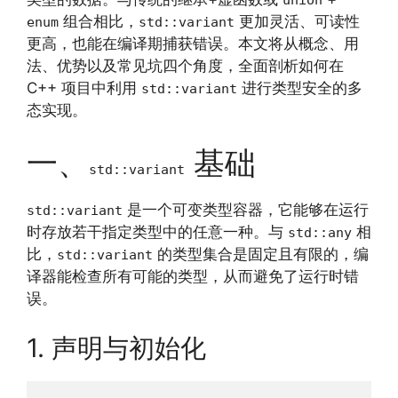
组合相比，
更加灵活、可读性
enum
std::variant
更高，也能在编译期捕获错误。本文将从概念、用
法、优势以及常见坑四个角度，全面剖析如何在
C++ 项目中利用
进行类型安全的多
std::variant
态实现。
一、
基础
std::variant
是一个可变类型容器，它能够在运行
std::variant
时存放若干指定类型中的任意一种。与
相
std::any
比，
的类型集合是固定且有限的，编
std::variant
译器能检查所有可能的类型，从而避免了运行时错
误。
1. 声明与初始化