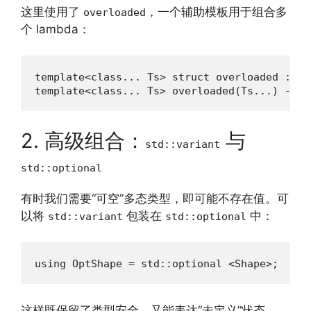
这里使用了
，一个辅助模板用于组合多
overloaded
个 lambda：
template<class... Ts> struct overloaded : Ts
template<class... Ts> overloaded(Ts...) -> o
2. 高级组合：
与
std::variant
std::optional
有时我们需要“可空”多态类型，即可能不存在值。可
以将
包装在
中：
std::variant
std::optional
using OptShape = std::optional <Shape>;
这样既保留了类型安全，又能表达“未定义”状态。