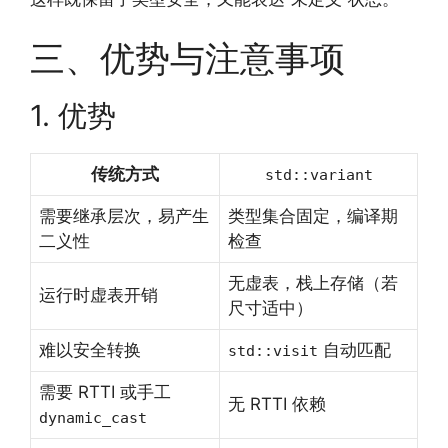
三、优势与注意事项
1. 优势
传统方式
std::variant
需要继承层次，易产生
类型集合固定，编译期
二义性
检查
无虚表，栈上存储（若
运行时虚表开销
尺寸适中）
难以安全转换
自动匹配
std::visit
需要 RTTI 或手工
无 RTTI 依赖
dynamic_cast