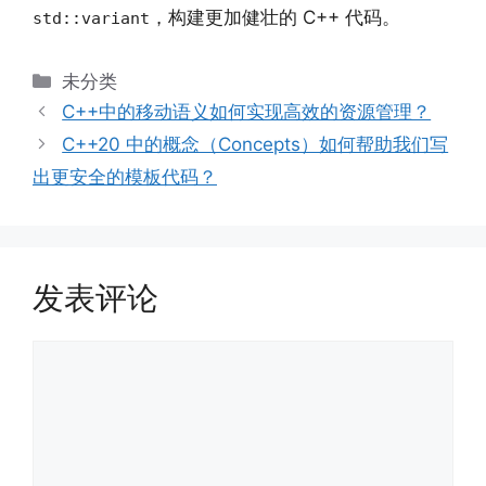
，构建更加健壮的 C++ 代码。
std::variant
分
未分类
类
C++中的移动语义如何实现高效的资源管理？
C++20 中的概念（Concepts）如何帮助我们写
出更安全的模板代码？
发表评论
评
论