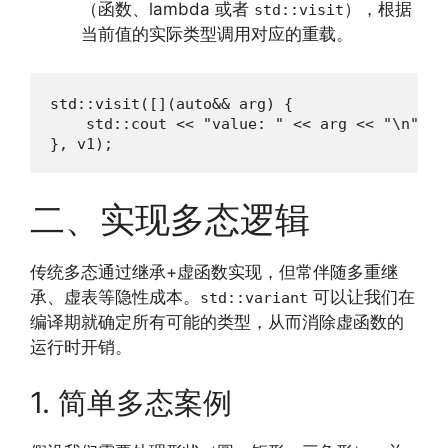
（函数、lambda 或者
），根据
std::visit
当前值的实际类型调用对应的重载。
std::visit([](auto&& arg) {

    std::cout << "value: " << arg << "\n";

}, v1);
二、实现多态逻辑
传统多态通过继承+虚函数实现，但常伴随多重继
承、虚表等隐性成本。
可以让我们在
std::variant
编译期就确定所有可能的类型，从而消除虚函数的
运行时开销。
1. 简单多态案例