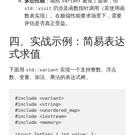
多态性能
：虽然
避免了虚表，但
variant
仍涉及函数指针调用（若使用函
std::visit
数表实现）。在极端性能要求场景下，需要
评估是否真正受益。
四、实战示例：简易表达
式求值
下面用
实现一个支持整数、浮点
std::variant
数、变量、加法、乘法的表达式树。
#include <variant>

#include <string>

#include <unordered_map>

#include <iostream>

#include <memory>

struct IntExpr { int value; };
