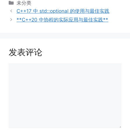
分
未分类
类
C++17 中 std::optional 的使用与最佳实践
**C++20 中协程的实际应用与最佳实践**
发表评论
评
论