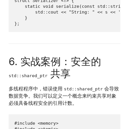
struct Serializer <T> {

    static void serialize(const std::string& 
        std::cout << "String: " << s << '\n';
    }

};
6. 实战案例：安全的
共享
std::shared_ptr
多线程程序中，错误使用
会导致
std::shared_ptr
数据竞争。我们可以定义一个概念来约束共享对象
必须具备线程安全的引用计数。
#include <memory>

#include <atomic>
