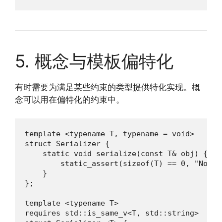
5. 概念与模板偏特化
有时需要为满足某些约束的类型提供特化实现。概
念可以用在偏特化的约束中。
template <typename T, typename = void>

struct Serializer {

    static void serialize(const T& obj) {

        static_assert(sizeof(T) == 0, "No se
    }

};

template <typename T>

requires std::is_same_v<T, std::string>
