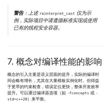
警告
：上述
仅为示
reinterpret_cast
例，实际项目中请遵循标准实现或使用
已有的线程安全容器。
7. 概念对编译性能的影响
概念的引入主要是语义层面的提升，实际的编译时
间会略有增长，尤其在大量模板实例化时。但得益
于更早的约束检查，错误定位更快，整体开发效率
提升。可以通过编译器选项（如
或
-fconcepts
-
）来平衡。
std=c++20