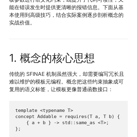
能在错误发生时提供更清晰的报错信息。下面从基
本使用到高级技巧，结合实际案例逐步剖析概念的
实战价值。
1. 概念的核心思想
传统的 SFINAE 机制虽然强大，却需要编写冗长且
难以维护的模板元编程。概念把这些约束抽象成可
复用的语义标签，让模板更像普通函数接口：
template <typename T>

concept Addable = requires(T a, T b) {

    { a + b } -> std::same_as <T>;

};