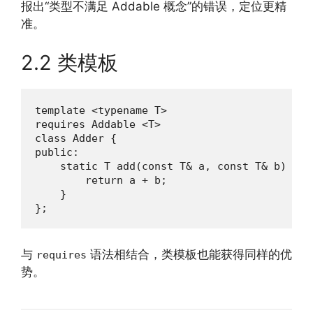
报出“类型不满足 Addable 概念”的错误，定位更精
准。
2.2 类模板
template <typename T>

requires Addable <T>

class Adder {

public:

    static T add(const T& a, const T& b) {

        return a + b;

    }

};
与
语法相结合，类模板也能获得同样的优
requires
势。