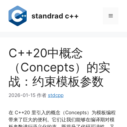
跳
至
standrad c++
菜
内
容
单
C++20中概念
（Concepts）的实
战：约束模板参数
2026-01-15
作者
stdcpp
在 C++20 里引入的概念（Concepts）为模板编程
带来了巨大的便利。它们让我们能够在编译期对模
板参数进行语义化约束，既提升了代码可读性，又