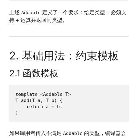
上述
定义了一个要求：给定类型
必须支
Addable
T
持
运算并返回同类型。
+
2. 基础用法：约束模板
2.1 函数模板
template <Addable T>

T add(T a, T b) {

    return a + b;

}
如果调用者传入不满足
的类型，编译器会
Addable