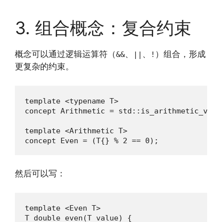
3. 组合概念：复合约束
概念可以通过逻辑运算符（
、
、
）组合，形成
&&
||
!
更复杂的约束。
template <typename T>

concept Arithmetic = std::is_arithmetic_v <T>
template <Arithmetic T>

concept Even = (T{} % 2 == 0);
然后可以写：
template <Even T>

T double_even(T value) {
