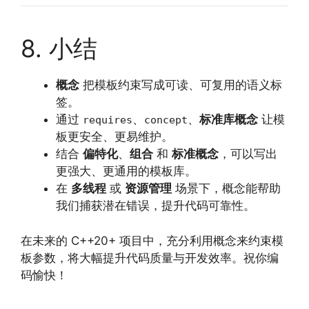
8. 小结
概念
把模板约束写成可读、可复用的语义标
签。
通过
、
、
标准库概念
让模
requires
concept
板更安全、更易维护。
结合
偏特化
、
组合
和
标准概念
，可以写出
更强大、更通用的模板库。
在
多线程
或
资源管理
场景下，概念能帮助
我们捕获潜在错误，提升代码可靠性。
在未来的 C++20+ 项目中，充分利用概念来约束模
板参数，将大幅提升代码质量与开发效率。祝你编
码愉快！