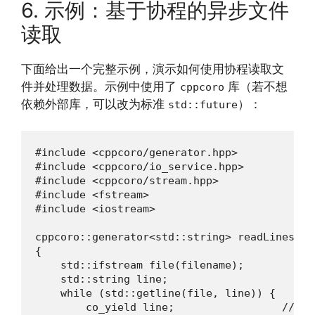
6. 示例：基于协程的异步文件
读取
下面给出一个完整示例，演示如何使用协程读取文
件并处理数据。示例中使用了
库（若不想
cppcoro
依赖外部库，可以改为标准
）：
std::future
#include <cppcoro/generator.hpp>

#include <cppcoro/io_service.hpp>

#include <cppcoro/stream.hpp>

#include <fstream>

#include <iostream>

cppcoro::generator<std::string> readLines(co
{

    std::ifstream file(filename);

    std::string line;

    while (std::getline(file, line)) {

        co_yield line;                 //