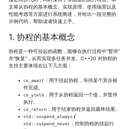
文将从协程的基本概念、实现原理、使用场景以及
性能考虑等方面进行系统阐述，并给出一段完整的
示例代码，帮助读者快速上手。
1. 协程的基本概念
协程是一种可挂起的函数，能够在执行过程中“暂停”
并“恢复”，从而实现多任务并发。C++20 对协程的
支持主要体现在以下几方面：
：用于挂起协程，等待某个异步操
co_await
作完成。
：用于从协程返回一个值，并暂停
co_yield
执行。
：用于结束协程并返回最终结果。
co_return
/
std::suspend_always
：控制协程的挂起行
std::suspend_never