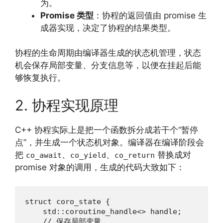
为。
Promise 类型
：协程的返回值由 promise 生
成器实现，决定了协程的结果类型。
协程的生命周期由编译器生成的状态机管理，状态
机会保存局部变量、分支信息等，以便在挂起后能
够恢复执行。
2. 协程实现原理
C++ 协程实际上是把一个函数拆分成若干个“暂停
点”，并生成一个状态机对象。编译器在编译阶段会
把
、
、
替换成对
co_await
co_yield
co_return
promise 对象的调用，生成的代码大致如下：
struct coro_state {

    std::coroutine_handle<> handle;

    // 保存局部变量
