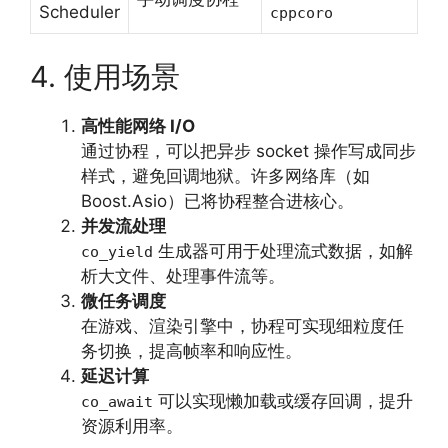
Scheduler
cppcoro
4. 使用场景
高性能网络 I/O
通过协程，可以把异步 socket 操作写成同步
样式，避免回调地狱。许多网络库（如
Boost.Asio）已将协程整合进核心。
并发流处理
生成器可用于处理流式数据，如解
co_yield
析大文件、处理事件流等。
微任务调度
在游戏、渲染引擎中，协程可实现细粒度任
务切换，提高帧率和响应性。
延迟计算
可以实现懒加载或缓存回调，提升
co_await
资源利用率。