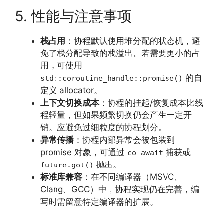
5. 性能与注意事项
栈占用
：协程默认使用堆分配的状态机，避
免了栈分配导致的栈溢出。若需要更小的占
用，可使用
的自
std::coroutine_handle::promise()
定义 allocator。
上下文切换成本
：协程的挂起/恢复成本比线
程轻量，但如果频繁切换仍会产生一定开
销。应避免过细粒度的协程划分。
异常传播
：协程内部异常会被包装到
promise 对象，可通过
捕获或
co_await
抛出。
future.get()
标准库兼容
：在不同编译器（MSVC、
Clang、GCC）中，协程实现仍在完善，编
写时需留意特定编译器的扩展。