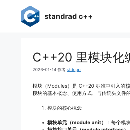
跳
至
standrad c++
内
容
C++20 里模块
2026-01-14
作者
stdcpp
模块（Modules）是 C++20 标准中
模块的基本概念、使用方式、与传统头文件的
模块的核心概念
模块单元（module unit）
：每个模
模块接口单元（module interface）