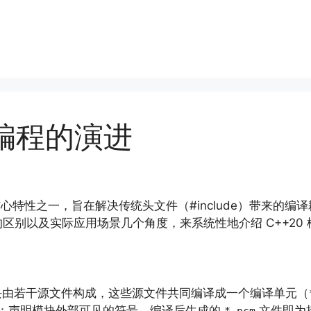
化编程的演进
引入的核心特性之一，旨在解决传统头文件（#include）带来
区别以及实际应用场景几个角度，来系统性地介绍 C++20
块由若干源文件构成，这些源文件共同编译成一个编译单元（
：声明模块外部可见的符号。编译后生成的
文件即为