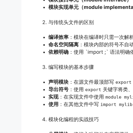
模块实现单元（module implementa
与传统头文件的区别
编译效率
：模块在编译时只需一次解
命名空间隔离
：模块内部的符号不自
依赖明确
：使用 `import ;` 
编写模块的基本步骤
声明模块
：在源文件最顶部写
export
导出符号
：使用
关键字将类、
export
实现
：在实现文件中使用
module myl
使用
：在其他文件中写
import mylib
模块化编程的实战技巧