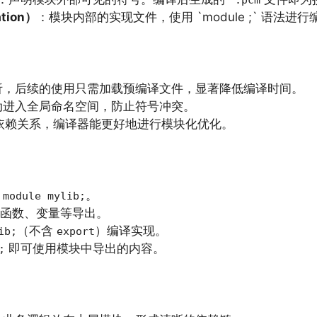
*.pcm
tion）
：模块内部的实现文件，使用 `module ;` 语法进行
析，后续的使用只需加载预编译文件，显著降低编译时间。
动进入全局命名空间，防止符号冲突。
语法明确依赖关系，编译器能更好地进行模块化优化。
。
 module mylib;
函数、变量等导出。
（不含
）编译实现。
ib;
export
即可使用模块中导出的内容。
;