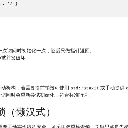
.. */ }

在第一次访问时初始化一次，随后只做指针返回。
会被并发破坏。
自动析构，若需要提前销毁可使用
或手动提供
std::atexit
次访问时会重新尝试初始化，符合标准行为。
查锁（懒汉式）
下需要手动实现线程安全，可采用双重检查锁。关键思路是先