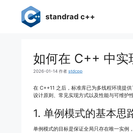
跳
至
standrad c++
内
容
如何在 C++ 中
2026-01-14
作者
stdcpp
在 C++11 之后，标准库已为多线程环
设计原则、常见实现方式以及性能与可维护性
1. 单例模式的基本思
单例模式的目标是保证全局只存在唯一实例