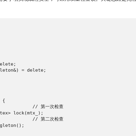
elete;

leton&) = delete;

{

              // 第一次检查

tex> lock(mtx_);

              // 第二次检查

gleton();
