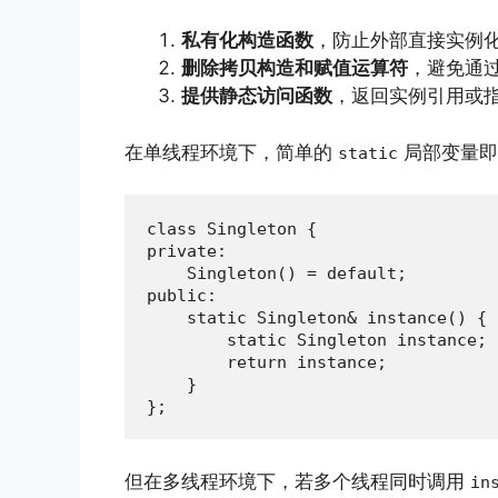
私有化构造函数
，防止外部直接实例
删除拷贝构造和赋值运算符
，避免通
提供静态访问函数
，返回实例引用或
在单线程环境下，简单的
局部变量即
static
class Singleton {

private:

    Singleton() = default;

public:

    static Singleton& instance() {

        static Singleton instance;

        return instance;

    }

};
但在多线程环境下，若多个线程同时调用
in