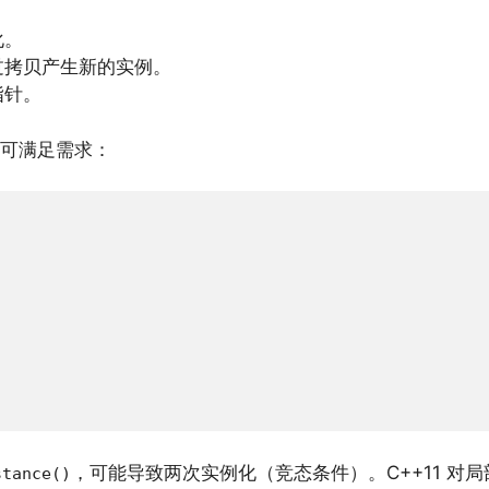
化。
过拷贝产生新的实例。
指针。
可满足需求：
，可能导致两次实例化（竞态条件）。C++11 对
stance()