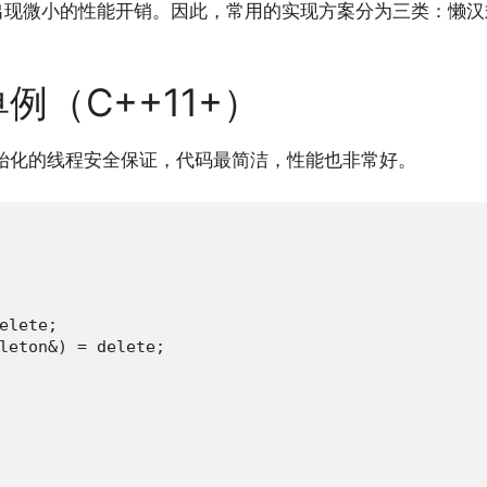
微小的性能开销。因此，常用的实现方案分为三类：懒汉式、双重
单例（C++11+）
态变量初始化的线程安全保证，代码最简洁，性能也非常好。
elete;

leton&) = delete;
