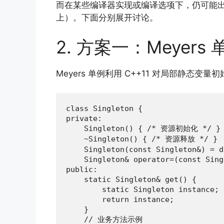
而在某些编译器实现或编译选项下，仍可能出现
上）。下面分别展开讨论。
2. 方案一：Meyers 
Meyers 单例利用 C++11 对局部静
class Singleton {

private:

    Singleton() { /* 资源初始化 */ }

    ~Singleton() { /* 资源释放 */ }

    Singleton(const Singleton&) = d
    Singleton& operator=(const Sing
public:

    static Singleton& get() {

        static Singleton instance;

        return instance;

    }

    // 业务方法示例
