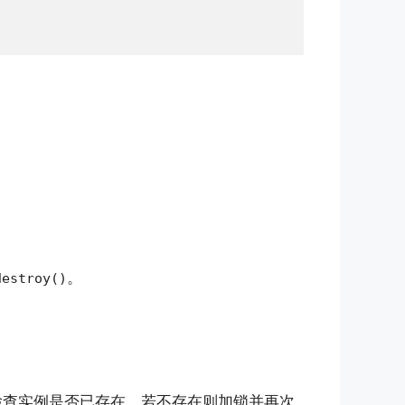
。
destroy()
检查实例是否已存在，若不存在则加锁并再次