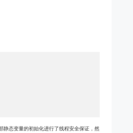
局部静态变量的初始化进行了线程安全保证，然