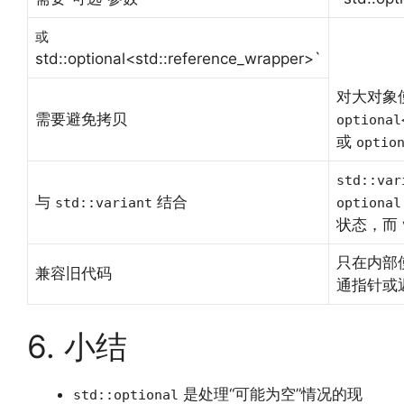
或
std::optional<std::reference_wrapper>`
对大对象
需要避免拷贝
optional
或
optio
std::var
与
结合
std::variant
optional
状态，而 
只在内部
兼容旧代码
通指针或
6. 小结
是处理“可能为空”情况的现
std::optional