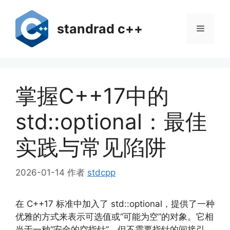
跳
至
standrad c++
菜
内
容
单
掌握C++17中的
std::optional：最佳
实践与常见陷阱
2026-01-14
作者
stdcpp
在 C++17 标准中加入了 std::optional，提供了一种
优雅的方式来表示可选值或“可能为空”的对象。它相
当于一种“安全的空指针”，但不需要指针的间接引