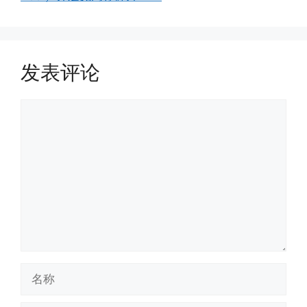
发表评论
评
论
名
称