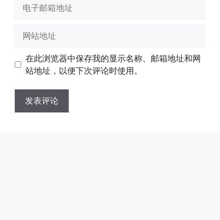
电
子
邮
网
箱
站
地
地
在此浏览器中保存我的显示名称、邮箱地址和网
址
址
站地址，以便下次评论时使用。