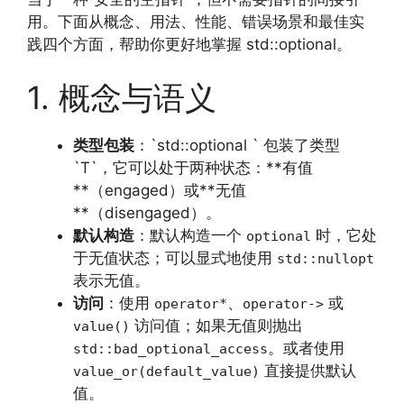
用。下面从概念、用法、性能、错误场景和最佳实
践四个方面，帮助你更好地掌握 std::optional。
1. 概念与语义
类型包装
：`std::optional ` 包装了类型
`T`，它可以处于两种状态：**有值
**（engaged）或**无值
**（disengaged）。
默认构造
：默认构造一个
时，它处
optional
于无值状态；可以显式地使用
std::nullopt
表示无值。
访问
：使用
、
或
operator*
operator->
访问值；如果无值则抛出
value()
。或者使用
std::bad_optional_access
直接提供默认
value_or(default_value)
值。