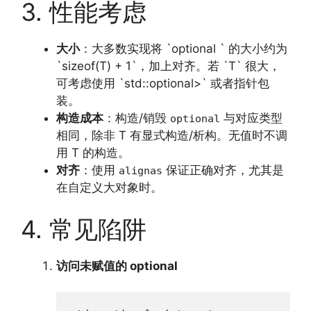
3. 性能考虑
大小
：大多数实现将 `optional ` 的大小约为
`sizeof(T) + 1`，加上对齐。若 `T` 很大，
可考虑使用 `std::optional>` 或者指针包
装。
构造成本
：构造/销毁
与对应类型
optional
相同，除非 T 有显式构造/析构。无值时不调
用 T 的构造。
对齐
：使用
保证正确对齐，尤其是
alignas
在自定义大对象时。
4. 常见陷阱
访问未赋值的 optional