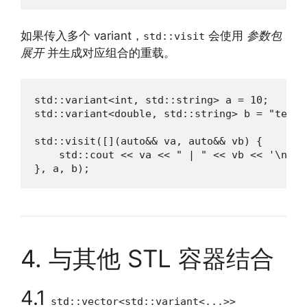
如果传入多个 variant，
会使用
参数包
std::visit
展开
并生成对应组合的重载。
std::variant<int, std::string> a = 10;

std::variant<double, std::string> b = "test";
std::visit([](auto&& va, auto&& vb) {

    std::cout << va << " | " << vb << '\n';

}, a, b);
4. 与其他 STL 容器结合
4.1
std::vector<std::variant<...>>