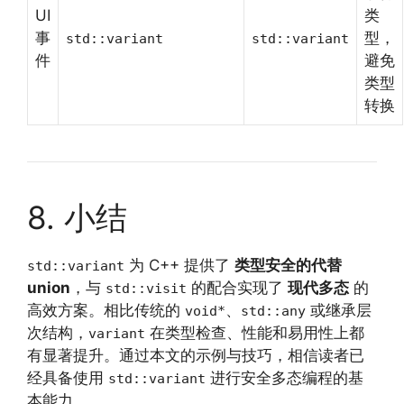
UI
类
事
型，
std::variant
std::variant
件
避免
类型
转换
8. 小结
为 C++ 提供了
类型安全的代替
std::variant
union
，与
的配合实现了
现代多态
的
std::visit
高效方案。相比传统的
、
或继承层
void*
std::any
次结构，
在类型检查、性能和易用性上都
variant
有显著提升。通过本文的示例与技巧，相信读者已
经具备使用
进行安全多态编程的基
std::variant
本能力。