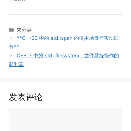
分
未分类
类
**C++20 中的 std::span 的使用场景与实现细
节**
C++17 中的 std::filesystem：文件系统操作的
新利器
发表评论
评
论