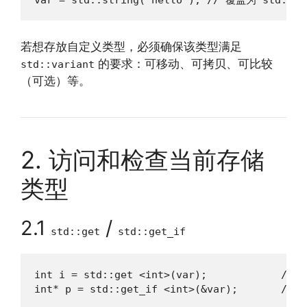
var = std::string("hello"); // 覆盖为 std::st
若想存放自定义类型，必须确保该类型满足
的要求：可移动、可拷贝、可比较
std::variant
（可选）等。
2. 访问和检查当前存储
类型
2.1
/
std::get
std::get_if
int i = std::get <int>(var);            /
int* p = std::get_if <int>(&var);      