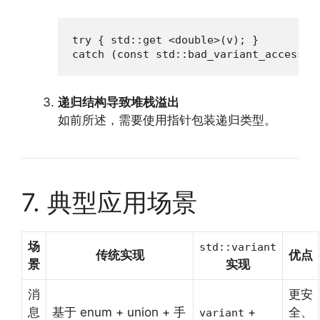
try { std::get <double>(v); }

catch (const std::bad_variant_access&
递归结构导致堆栈溢出
如前所述，需要使用指针包装递归类型。
7. 典型应用场景
场
std::variant
传统实现
优点
景
实现
消
更安
息
基于 enum + union + 手
+
全、
variant