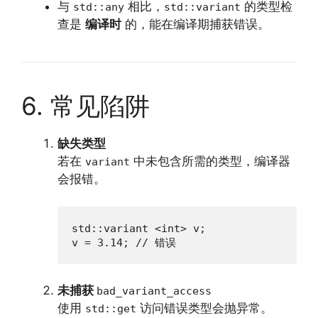
与
相比，
的类型检
std::any
std::variant
查是
编译时
的，能在编译期捕获错误。
6. 常见陷阱
缺失类型
若在
中未包含所需的类型，编译器
variant
会报错。
std::variant <int> v;

v = 3.14; // 错误
未捕获
bad_variant_access
使用
访问错误类型会抛异常。
std::get