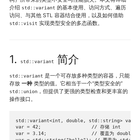
介绍
的基本使用、访问方式、遍历
std::variant
访问、与其他 STL 容器结合使用，以及如何借助
实现类型安全的多态函数。
std::visit
1.
简介
std::variant
是一个可存放多种类型的容器，只能
std::variant
存放
一种
类型的值。它相当于一个“类型安全的”
，但提供了更强的类型检查和更丰富的
std::union
操作接口。
std::variant<int, double, std::string> var;

var = 42;                  // 存储 int

var = 3.14;                // 覆盖为 double
