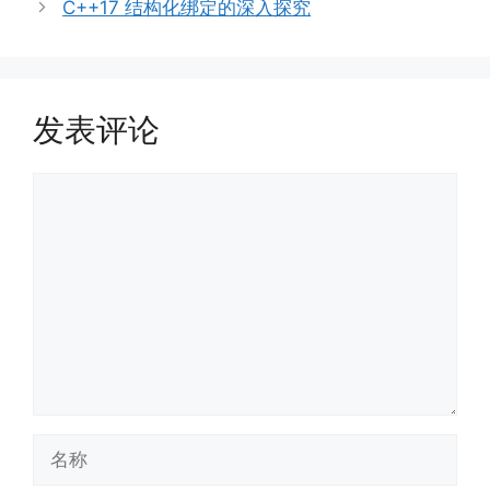
C++17 结构化绑定的深入探究
发表评论
评
论
名
称