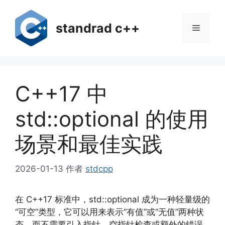
跳
至
standrad c++
菜
内
容
单
C++17 中
std::optional 的使用
场景和最佳实践
2026-01-13
作者
stdcpp
在 C++17 标准中，std::optional 成为一种轻量级的
“可空”类型，它可以用来表示“有值”或“无值”两种状
态，而不需要引入指针、空指针检查或额外的错误